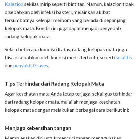
Kalazion
sekilas mirip seperti bintitan. Namun, kalazion tidak
disebabkan oleh infeksi bakteri, melainkan akibat
tersumbatnya kelenjar meibom yang berada di sepanjang
kelopak mata. Kondisi ini juga dapat menjadi penyebab
radang kelopak mata.
Selain beberapa kondisi di atas, radang kelopak mata juga
bisa disebabkan oleh kondisi medis tertentu, seperti
selulitis
dan
penyakit Graves
.
Tips Terhindar dari Radang Kelopak Mata
Agar kesehatan mata Anda tetap terjaga, sekaligus terhindar
dari radang kelopak mata, mulailah menjaga kesehatan
kelopak mata dengan melakukan berbagai cara berikut ini:
Menjaga kebersihan tangan
Membiasakan diri untuk mencuci tangan menggunakan