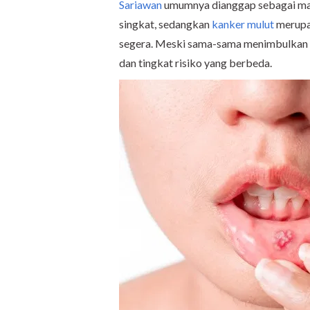
Sariawan
umumnya dianggap sebagai mas
singkat, sedangkan
kanker mulut
merupa
segera. Meski sama-sama menimbulkan luk
dan tingkat risiko yang berbeda.