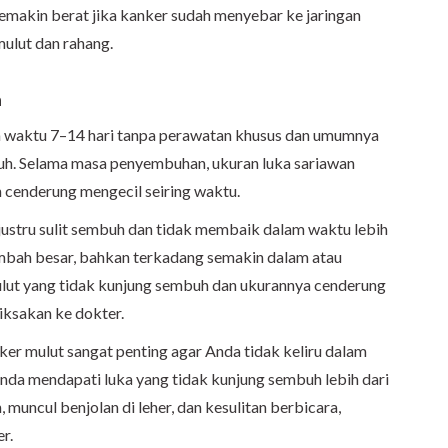
semakin berat jika kanker sudah menyebar ke jaringan
 mulut dan rahang.
n
m waktu 7–14 hari tanpa perawatan khusus dan umumnya
uh. Selama masa penyembuhan, ukuran luka sariawan
 cenderung mengecil seiring waktu.
 justru sulit sembuh dan tidak membaik dalam waktu lebih
ambah besar, bahkan terkadang semakin dalam atau
ulut yang tidak kunjung sembuh dan ukurannya cenderung
iksakan ke dokter.
r mulut sangat penting agar Anda tidak keliru dalam
 Anda mendapati luka yang tidak kunjung sembuh lebih dari
muncul benjolan di leher, dan kesulitan berbicara,
r.