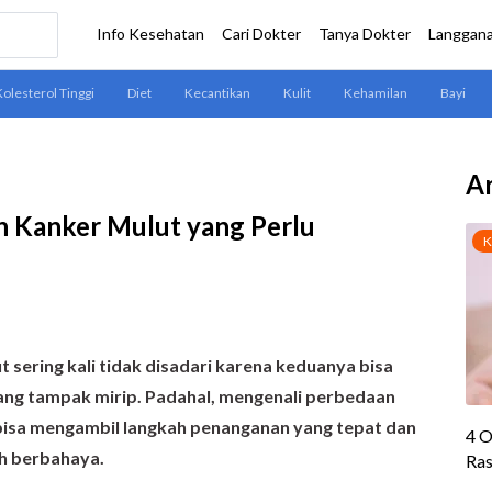
Ar
n Kanker Mulut yang Perlu
sering kali tidak disadari karena keduanya bisa
ang tampak mirip. Padahal, mengenali perbedaan
bisa mengambil langkah penanganan yang tepat dan
ih berbahaya.