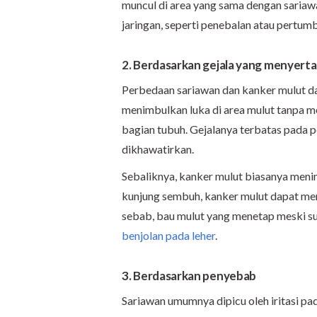
muncul di area yang sama dengan sariawa
jaringan, seperti penebalan atau pertum
2. Berdasarkan gejala yang menyerta
Perbedaan sariawan dan kanker mulut da
menimbulkan luka di area mulut tanpa m
bagian tubuh. Gejalanya terbatas pada 
dikhawatirkan.
Sebaliknya, kanker mulut biasanya menim
kunjung sembuh, kanker mulut dapat me
sebab, bau mulut yang menetap meski su
benjolan pada leher
.
3. Berdasarkan penyebab
Sariawan umumnya dipicu oleh iritasi pad