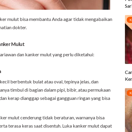
er mulut bisa membantu Anda agar tidak mengabaikan
atian dokter.
anker Mulut
ariawan dan kanker mulut yang perlu diketahui:
a
cil berbentuk bulat atau oval, tepinya jelas, dan
anya timbul di bagian dalam pipi, bibir, atau permukaan
ya dan kerap dianggap sebagai gangguan ringan yang bisa
ker mulut cenderung tidak beraturan, warnanya bisa
erta terasa keras saat disentuh. Luka kanker mulut dapat