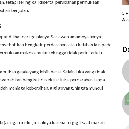
n, tetapi sering kali disertai perubahan permukaan
buhan benjolan.
i
pat dilihat dari gejalanya. Sariawan umumnya hanya
enyebabkan bengkak, perdarahan, atau keluhan lain pada
Do
permukaan mukosa mulut sehingga tidak perlu terlalu
bulkan gejala yang lebih berat. Selain luka yang tidak
nyebabkan bengkak di sekitar luka, perdarahan tanpa
dah menjaga kebersihan, gigi goyang, hingga muncul
a jaringan mulut, misalnya karena tergigit saat makan,