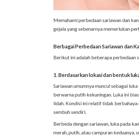
Memahami perbedaan sariawan dan kank
gejala yang sebenarnya memerlukan perh
Berbagai Perbedaan Sariawan dan K
Berikut ini adalah beberapa perbedaan s
1. Berdasarkan lokasi dan bentuk luk
Sariawan umumnya muncul sebagai luka ke
berwarna putih kekuningan. Luka ini bias
lidah. Kondisi ini relatif tidak berbaha
sembuh sendiri.
Berbeda dengan sariawan, luka pada kan
merah, putih, atau campuran keduanya, s