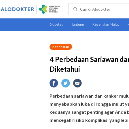
Kesehatan
4 Perbedaan Sariawan da
Diketahui
Perbedaan sariawan dan kanker mulut 
menyebabkan luka di rongga mulut y
keduanya sangat penting agar Anda 
mencegah risiko komplikasi yang leb