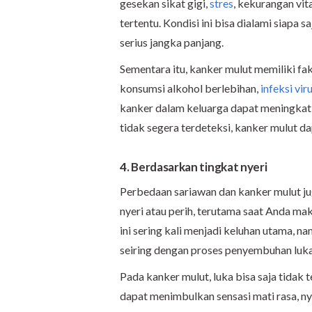
gesekan sikat gigi,
stres
, kekurangan vit
tertentu. Kondisi ini bisa dialami siapa
serius jangka panjang.
Sementara itu, kanker mulut memiliki fak
konsumsi alkohol berlebihan,
infeksi vi
kanker dalam keluarga dapat meningkat
tidak segera terdeteksi, kanker mulut d
4. Berdasarkan tingkat nyeri
Perbedaan sariawan dan kanker mulut jug
nyeri atau perih, terutama saat Anda ma
ini sering kali menjadi keluhan utama, n
seiring dengan proses penyembuhan luk
Pada kanker mulut, luka bisa saja tidak 
dapat menimbulkan sensasi mati rasa, ny