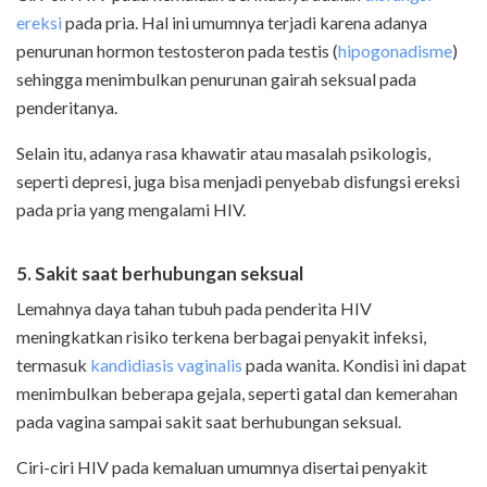
ereksi
pada pria. Hal ini umumnya terjadi karena adanya
penurunan hormon testosteron pada testis (
hipogonadisme
)
sehingga menimbulkan penurunan gairah seksual pada
penderitanya.
Selain itu, adanya rasa khawatir atau masalah psikologis,
seperti depresi, juga bisa menjadi penyebab disfungsi ereksi
pada pria yang mengalami HIV.
5. Sakit saat berhubungan seksual
Lemahnya daya tahan tubuh pada penderita HIV
meningkatkan risiko terkena berbagai penyakit infeksi,
termasuk
kandidiasis vaginalis
pada wanita. Kondisi ini dapat
menimbulkan beberapa gejala, seperti gatal dan kemerahan
pada vagina sampai sakit saat berhubungan seksual.
Ciri-ciri HIV pada kemaluan umumnya disertai penyakit