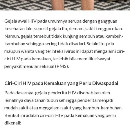
Gejala awal HIV pada umumnya serupa dengan gangguan
kesehatan lain, seperti gejala flu, demam, sakit tenggorokan.
Namun, gejala tersebut tidak kunjung sembuh atau kambuh-
kambuhan sehingga sering tidak disadari. Selain itu, pria
maupun wanita yang terinfeksi virus ini dapat mengalami ciri-
ciri HIV pada kemaluan, terlebih bila memiliki riwayat
penyakit menular seksual (PMS).
Ciri-Ciri HIV pada Kemaluan yang Perlu Diwaspadai
Pada dasarnya, gejala penderita HIV disebabkan oleh
lemahnya daya tahan tubuh sehingga penderita menjadi
mudah sakit atau mengalami sakit yang kambuh-kambuhan.
Berikut ini adalah ciri-ciri HIV pada kemaluan yang perlu
dikenali: