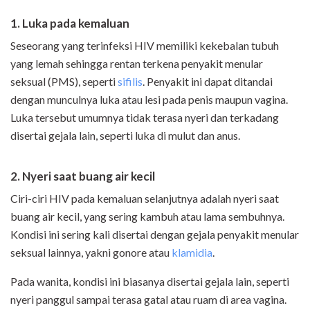
1. Luka pada kemaluan
Seseorang yang terinfeksi HIV memiliki kekebalan tubuh
yang lemah sehingga rentan terkena penyakit menular
seksual (PMS), seperti
sifilis
. Penyakit ini dapat ditandai
dengan munculnya luka atau lesi pada penis maupun vagina.
Luka tersebut umumnya tidak terasa nyeri dan terkadang
disertai gejala lain, seperti luka di mulut dan anus.
2. Nyeri saat buang air kecil
Ciri-ciri HIV pada kemaluan selanjutnya adalah nyeri saat
buang air kecil, yang sering kambuh atau lama sembuhnya.
Kondisi ini sering kali disertai dengan gejala penyakit menular
seksual lainnya, yakni gonore atau
klamidia
.
Pada wanita, kondisi ini biasanya disertai gejala lain, seperti
nyeri panggul sampai terasa gatal atau ruam di area vagina.