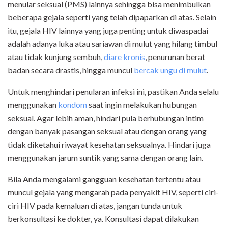
menular seksual (PMS) lainnya sehingga bisa menimbulkan
beberapa gejala seperti yang telah dipaparkan di atas. Selain
itu, gejala HIV lainnya yang juga penting untuk diwaspadai
adalah adanya luka atau sariawan di mulut yang hilang timbul
atau tidak kunjung sembuh,
diare kronis
, penurunan berat
badan secara drastis, hingga muncul
bercak ungu di mulut
.
Untuk menghindari penularan infeksi ini, pastikan Anda selalu
menggunakan
kondom
saat ingin melakukan hubungan
seksual. Agar lebih aman, hindari pula berhubungan intim
dengan banyak pasangan seksual atau dengan orang yang
tidak diketahui riwayat kesehatan seksualnya. Hindari juga
menggunakan jarum suntik yang sama dengan orang lain.
Bila Anda mengalami gangguan kesehatan tertentu atau
muncul gejala yang mengarah pada penyakit HIV, seperti ciri-
ciri HIV pada kemaluan di atas, jangan tunda untuk
berkonsultasi ke dokter, ya. Konsultasi dapat dilakukan