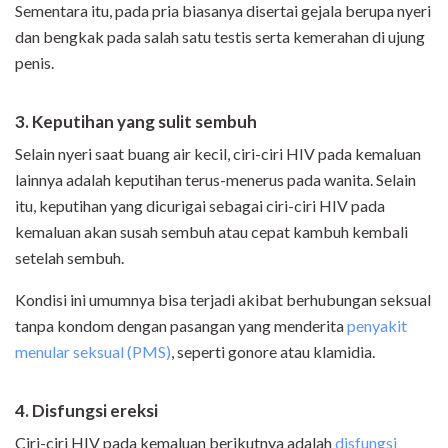
Sementara itu, pada pria biasanya disertai gejala berupa nyeri
dan bengkak pada salah satu testis serta kemerahan di ujung
penis.
3. Keputihan yang sulit sembuh
Selain nyeri saat buang air kecil, ciri-ciri HIV pada kemaluan
lainnya adalah keputihan terus-menerus pada wanita. Selain
itu, keputihan yang dicurigai sebagai ciri-ciri HIV pada
kemaluan akan susah sembuh atau cepat kambuh kembali
setelah sembuh.
Kondisi ini umumnya bisa terjadi akibat berhubungan seksual
tanpa kondom dengan pasangan yang menderita
penyakit
menular seksual (PMS)
, seperti gonore atau klamidia.
4. Disfungsi ereksi
Ciri-ciri HIV pada kemaluan berikutnya adalah
disfungsi