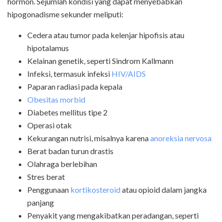
hormon. Sejumlah kondisi yang dapat menyebabkan
hipogonadisme sekunder meliputi:
Cedera atau tumor pada kelenjar hipofisis atau
hipotalamus
Kelainan genetik, seperti Sindrom Kallmann
Infeksi, termasuk infeksi
HIV/AIDS
Paparan radiasi pada kepala
Obesitas morbid
Diabetes mellitus tipe 2
Operasi otak
Kekurangan nutrisi, misalnya karena
anoreksia nervosa
Berat badan turun drastis
Olahraga berlebihan
Stres berat
Penggunaan
kortikosteroid
atau opioid dalam jangka
panjang
Penyakit yang mengakibatkan peradangan, seperti