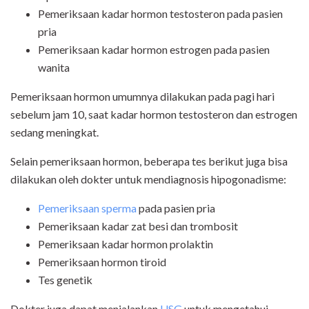
Pemeriksaan kadar hormon testosteron pada pasien
pria
Pemeriksaan kadar hormon estrogen pada pasien
wanita
Pemeriksaan hormon umumnya dilakukan pada pagi hari
sebelum jam 10, saat kadar hormon testosteron dan estrogen
sedang meningkat.
Selain pemeriksaan hormon, beberapa tes berikut juga bisa
dilakukan oleh dokter untuk mendiagnosis hipogonadisme:
Pemeriksaan sperma
pada pasien pria
Pemeriksaan kadar zat besi dan trombosit
Pemeriksaan kadar hormon prolaktin
Pemeriksaan hormon tiroid
Tes genetik
Dokter juga dapat menjalankan
USG
untuk mengetahui