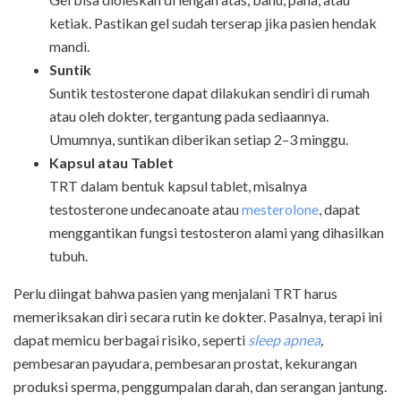
ketiak. Pastikan gel sudah terserap jika pasien hendak
mandi.
Suntik
Suntik testosterone dapat dilakukan sendiri di rumah
atau oleh dokter, tergantung pada sediaannya.
Umumnya, suntikan diberikan setiap 2–3 minggu.
Kapsul atau Tablet
TRT dalam bentuk kapsul tablet, misalnya
testosterone undecanoate atau
mesterolone
, dapat
menggantikan fungsi testosteron alami yang dihasilkan
tubuh.
Perlu diingat bahwa pasien yang menjalani TRT harus
memeriksakan diri secara rutin ke dokter. Pasalnya, terapi ini
dapat memicu berbagai risiko, seperti
sleep apnea
,
pembesaran payudara, pembesaran prostat, kekurangan
produksi sperma, penggumpalan darah, dan serangan jantung.