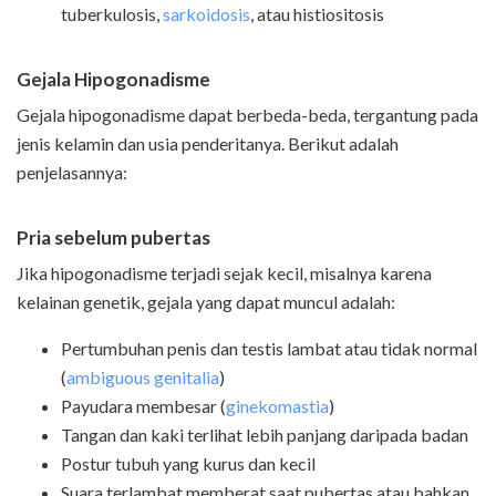
tuberkulosis,
sarkoidosis
, atau histiositosis
Gejala Hipogonadisme
Gejala hipogonadisme dapat berbeda-beda, tergantung pada
jenis kelamin dan usia penderitanya. Berikut adalah
penjelasannya:
Pria sebelum pubertas
Jika hipogonadisme terjadi sejak kecil, misalnya karena
kelainan genetik, gejala yang dapat muncul adalah:
Pertumbuhan penis dan testis lambat atau tidak normal
(
ambiguous genitalia
)
Payudara membesar (
ginekomastia
)
Tangan dan kaki terlihat lebih panjang daripada badan
Postur tubuh yang kurus dan kecil
Suara terlambat memberat saat pubertas atau bahkan