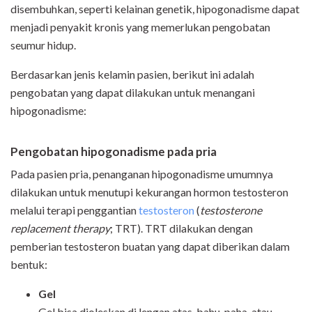
disembuhkan, seperti kelainan genetik, hipogonadisme dapat
menjadi penyakit kronis yang memerlukan pengobatan
seumur hidup.
Berdasarkan jenis kelamin pasien, berikut ini adalah
pengobatan yang dapat dilakukan untuk menangani
hipogonadisme:
Pengobatan hipogonadisme pada pria
Pada pasien pria, penanganan hipogonadisme umumnya
dilakukan untuk menutupi kekurangan hormon testosteron
melalui terapi penggantian
testosteron
(
testosterone
replacement therapy
; TRT). TRT dilakukan dengan
pemberian testosteron buatan yang dapat diberikan dalam
bentuk:
Gel
Gel bisa dioleskan di lengan atas, bahu, paha, atau