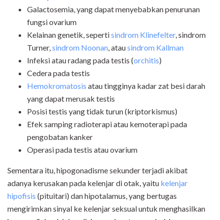
Galactosemia, yang dapat menyebabkan penurunan
fungsi ovarium
Kelainan genetik, seperti
sindrom Klinefelter
, sindrom
Turner,
sindrom Noonan
, atau
sindrom Kallman
Infeksi atau radang pada testis (
orchitis
)
Cedera pada testis
Hemokromatosis
atau tingginya kadar zat besi darah
yang dapat merusak testis
Posisi testis yang tidak turun (kriptorkismus)
Efek samping radioterapi atau kemoterapi pada
pengobatan kanker
Operasi pada testis atau ovarium
Sementara itu, hipogonadisme sekunder terjadi akibat
adanya kerusakan pada kelenjar di otak, yaitu
kelenjar
hipofisis
(pituitari) dan hipotalamus, yang bertugas
mengirimkan sinyal ke kelenjar seksual untuk menghasilkan