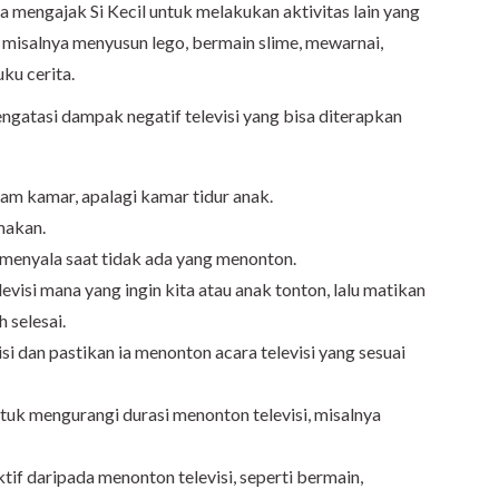
isa mengajak Si Kecil untuk melakukan aktivitas lain yang
, misalnya menyusun lego, bermain slime, mewarnai,
u cerita.
mengatasi dampak negatif televisi yang bisa diterapkan
lam kamar, apalagi kamar tidur anak.
makan.
 menyala saat tidak ada yang menonton.
visi mana yang ingin kita atau anak tonton, lalu matikan
 selesai.
si dan pastikan ia menonton acara televisi yang sesuai
untuk mengurangi durasi menonton televisi, misalnya
ktif daripada menonton televisi, seperti bermain,