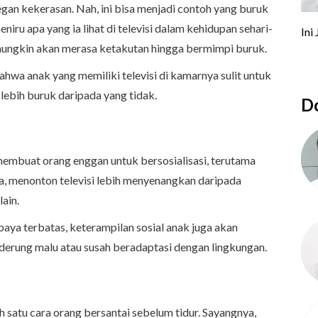
egan kekerasan. Nah, ini bisa menjadi contoh yang buruk
ru apa yang ia lihat di televisi dalam kehidupan sehari-
n mungkin akan merasa ketakutan hingga bermimpi buruk.
wa anak yang memiliki televisi di kamarnya sulit untuk
 lebih buruk daripada yang tidak.
Do
membuat orang enggan untuk bersosialisasi, terutama
ka, menonton televisi lebih menyenangkan daripada
ain.
ya terbatas, keterampilan sosial anak juga akan
enderung malu atau susah beradaptasi dengan lingkungan.
h satu cara orang bersantai sebelum tidur. Sayangnya,