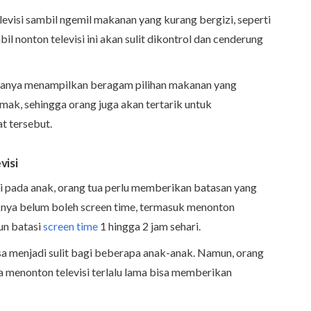
levisi sambil ngemil makanan yang kurang bergizi, seperti
bil nonton televisi ini akan sulit dikontrol dan cenderung
 biasanya menampilkan beragam pilihan makanan yang
mak, sehingga orang juga akan tertarik untuk
t tersebut.
visi
i pada anak, orang tua perlu memberikan batasan yang
iknya belum boleh screen time, termasuk menonton
hun batasi
screen time
1 hingga 2 jam sehari.
a menjadi sulit bagi beberapa anak-anak. Namun, orang
a menonton televisi terlalu lama bisa memberikan