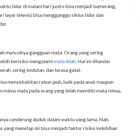
aktu tidur di malam hari justru bisa menjadi bumerang,
i layar televisi bisa mengganggu siklus tidur dan
dur.
alah munculnya gangguan mata. Orang yang sering
lebih berisiko mengalami
mata lelah
. Hal ini ditandai
rah, sering kedutan, dan terasa gatal.
ga bisa menyebabkan rabun jauh, baik pada anak maupun
 minus mata pada orang yang telah memiliki mata minus.
asanya cenderung duduk dalam waktu yang lama. Nah,
s yang menetap ini bisa menjadi faktor risiko kelebihan