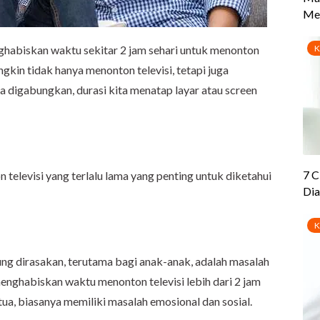
nghabiskan waktu sekitar 2 jam sehari untuk menonton
ungkin tidak hanya menonton televisi, tetapi juga
a digabungkan, durasi kita menatap layar atau screen
elevisi yang terlalu lama yang penting untuk diketahui
ung dirasakan, terutama bagi anak-anak, adalah masalah
menghabiskan waktu menonton televisi lebih dari 2 jam
tua, biasanya memiliki masalah emosional dan sosial.