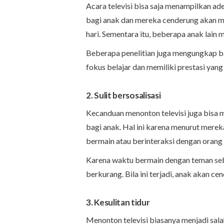
Acara televisi bisa saja menampilkan ad
bagi anak dan mereka cenderung akan meni
hari. Sementara itu, beberapa anak lai
Beberapa penelitian juga mengungkap bah
fokus belajar dan memiliki prestasi yang
2. Sulit
bersosalisasi
Kecanduan menonton televisi juga bisa 
bagi anak. Hal ini karena menurut mere
bermain atau berinteraksi dengan orang l
Karena waktu bermain dengan teman seba
berkurang. Bila ini terjadi, anak akan c
3. Kesulitan tidur
Menonton televisi biasanya menjadi sala