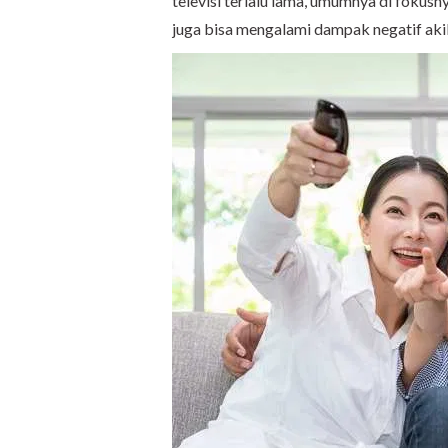
televisi terlalu lama, umumnya di fokus
juga bisa mengalami dampak negatif ak