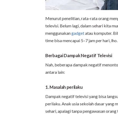
Menurut penelitian, rata-rata orang me
televisi. Belum lagi, dalam sehari kita m
menggunakan
gadget
atau komputer. Bil
time bisa mencapai 5
–
7 jam per hari, lho.
Berbagai Dampak Negatif Televisi
Nah, beberapa dampak negatif menonton t
antara lain:
1. Masalah perilaku
Dampak negatif televisi yang bisa langs
perilaku. Anak usia sekolah dasar yang 
sehari, apalagi tanpa pengawasan orang 