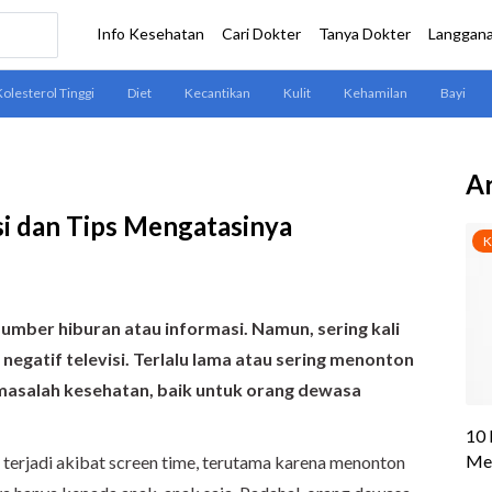
Ar
si dan Tips Mengatasinya
sumber hiburan atau informasi. Namun,
sering kali
egatif televisi. Terlalu lama atau sering menonton
masalah kesehatan, baik untuk orang dewasa
 terjadi akibat screen time, terutama karena menonton