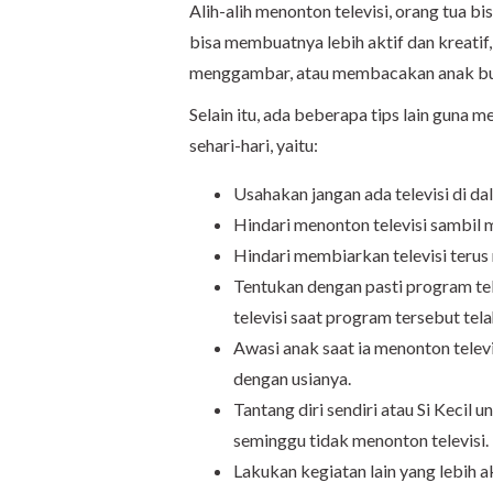
Alih-alih menonton televisi, orang tua b
bisa membuatnya lebih aktif dan kreatif
menggambar, atau membacakan anak buk
Selain itu, ada beberapa tips lain guna 
sehari-hari, yaitu:
Usahakan jangan ada televisi di da
Hindari menonton televisi sambil 
Hindari membiarkan televisi terus
Tentukan dengan pasti program tele
televisi saat program tersebut telah
Awasi anak saat ia menonton televi
dengan usianya.
Tantang diri sendiri atau Si Kecil 
seminggu tidak menonton televisi.
Lakukan kegiatan lain yang lebih a