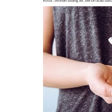
kotor; setelah buang air, bersin atau b