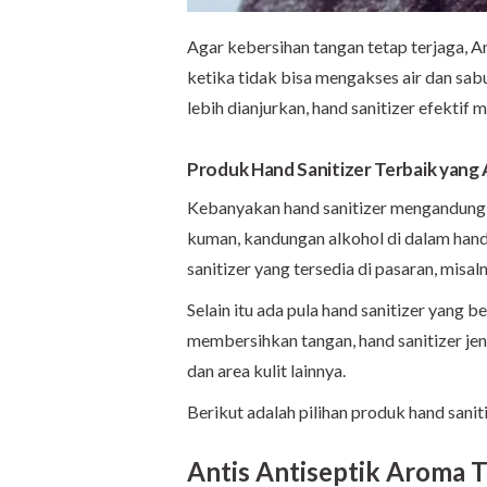
Agar kebersihan tangan tetap terjaga,
ketika tidak bisa mengakses air dan sa
lebih dianjurkan, hand sanitizer efektif
Produk Hand Sanitizer Terbaik ya
Kebanyakan hand sanitizer mengandung 
kuman, kandungan alkohol di dalam hand 
sanitizer yang tersedia di pasaran, misa
Selain itu ada pula hand sanitizer yang 
membersihkan tangan, hand sanitizer jen
dan area kulit lainnya.
Berikut adalah pilihan produk hand sani
Antis Antiseptik Aroma 