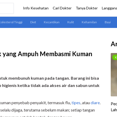
Ar
aik yang Ampuh Membasmi Kuman
untuk membunuh kuman pada tangan. Barang ini bisa
higienis ketika tidak ada akses air dan sabun untuk
kuman penyebab penyakit, termasuk flu,
tipes
, atau
diare
.
 selalu dijaga, terutama sebelum makan; setiap tangan