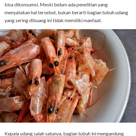
bisa dikonsumsi. Meski belum ada penelitian yang
menyatakan hal tersebut, bukan berarti bagian tubuh udang
yang sering dibuang ini tidak memiliki manfaat.
Kepala udang salah satunya, bagian tubuh ini mengandung