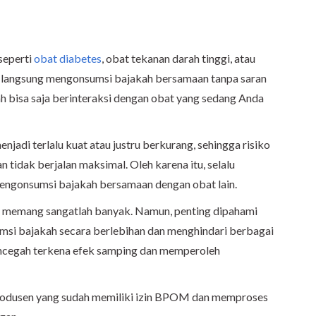
seperti
obat diabetes
, obat tekanan darah tinggi, atau
n langsung mengonsumsi bajakah bersamaan tanpa saran
 bisa saja berinteraksi dengan obat yang sedang Anda
njadi terlalu kuat atau justru berkurang, sehingga risiko
tidak berjalan maksimal. Oleh karena itu, selalu
engonsumsi bajakah bersamaan dengan obat lain.
 memang sangatlah banyak. Namun, penting dipahami
msi bajakah secara berlebihan dan menghindari berbagai
ncegah terkena efek samping dan memperoleh
produsen yang sudah memiliki izin BPOM dan memproses