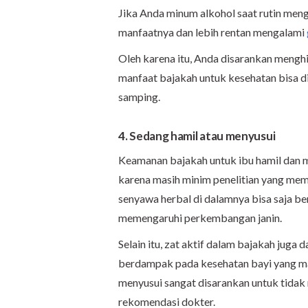
Jika Anda minum alkohol saat rutin meng
manfaatnya dan lebih rentan mengalami
Oleh karena itu, Anda disarankan menghi
manfaat bajakah untuk kesehatan bisa di
samping.
4. Sedang hamil atau menyusui
Keamanan bajakah untuk ibu hamil dan me
karena masih minim penelitian yang me
senyawa herbal di dalamnya bisa saja b
memengaruhi perkembangan janin.
Selain itu, zat aktif dalam bajakah juga
berdampak pada kesehatan bayi yang masi
menyusui sangat disarankan untuk tida
rekomendasi dokter.