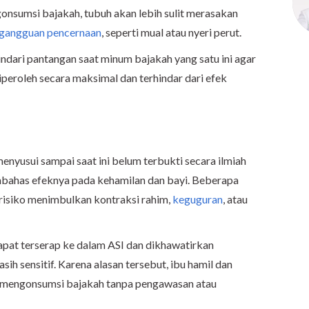
onsumsi bajakah, tubuh akan lebih sulit merasakan
gangguan pencernaan
, seperti mual atau nyeri perut.
ndari pantangan saat minum bajakah yang satu ini agar
peroleh secara maksimal dan terhindar dari efek
nyusui sampai saat ini belum terbukti secara ilmiah
mbahas efeknya pada kehamilan dan bayi. Beberapa
erisiko menimbulkan kontraksi rahim,
keguguran
, atau
 dapat terserap ke dalam ASI dan dikhawatirkan
h sensitif. Karena alasan tersebut, ibu hamil dan
k mengonsumsi bajakah tanpa pengawasan atau