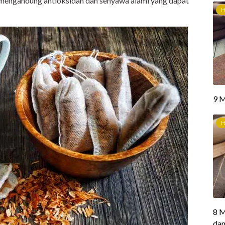
ya mengandung antioksidan dan senyawa alami yang dapat