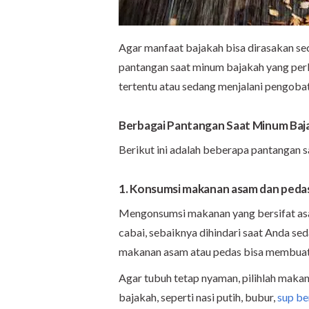
Agar manfaat bajakah bisa dirasakan se
pantangan saat minum bajakah yang perlu
tertentu atau sedang menjalani pengoba
Berbagai Pantangan Saat Minum Baj
Berikut ini adalah beberapa pantangan s
1. Konsumsi makanan asam dan peda
Mengonsumsi makanan yang bersifat asam
cabai, sebaiknya dihindari saat Anda s
makanan asam atau pedas bisa membuat s
Agar tubuh tetap nyaman, pilihlah mak
bajakah, seperti
nasi putih, bubur,
sup be