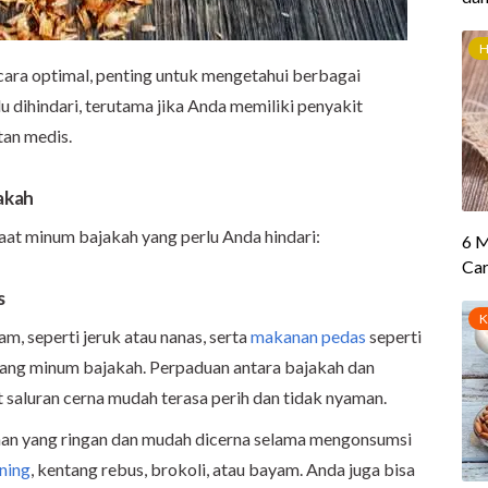
cara optimal, penting untuk mengetahui berbagai
 dihindari, terutama jika Anda memiliki penyakit
tan medis.
akah
aat minum bajakah yang perlu Anda hindari:
s
, seperti jeruk atau nanas, serta
makanan pedas
seperti
edang minum bajakah. Perpaduan antara bajakah dan
aluran cerna mudah terasa perih dan tidak nyaman.
anan yang ringan dan mudah dicerna selama mengonsumsi
ning
, kentang rebus, brokoli, atau bayam. Anda juga bisa