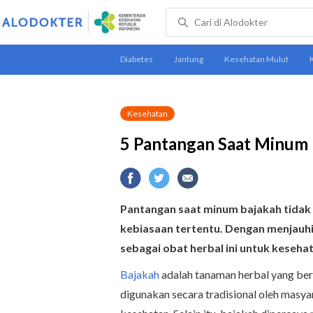
Kesehatan
5 Pantangan Saat Minum 
Pantangan saat minum bajakah tidak
kebiasaan tertentu. Dengan menjauhi
sebagai obat herbal ini untuk keseha
Bajakah
adalah tanaman herbal yang bera
digunakan secara tradisional oleh masy