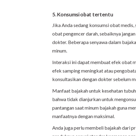
5. Konsumsi obat tertentu
Jika Anda sedang konsumsi obat medis, 
obat pengencer darah, sebaiknya janga
dokter. Beberapa senyawa dalam bajakah
minum.
Interaksi ini dapat membuat efek obat me
efek samping meningkat atau pengobatan 
konsultasikan dengan dokter sebelum m
Manfaat bajakah untuk kesehatan tubuh
bahwa tidak dianjurkan untuk mengonsu
pantangan saat minum bajakah guna me
manfaatnya dengan maksimal.
Anda juga perlu membeli bajakah dari 