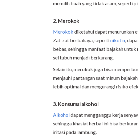
memilih buah yang tidak asam, seperti p
2. Merokok
Merokok
diketahui dapat menurunkan ef
Zat-zat berbahaya, seperti
nikotin
, dap
bebas, sehingga manfaat bajakah untuk
sel tubuh menjadi berkurang.
Selain itu, merokok juga bisa memperbur
menjauhi pantangan saat minum bajakah 
lebih optimal dan mengurangi risiko efe
3. Konsumsi alkohol
Alkohol
dapat mengganggu kerja senyawa
sehingga khasiat herbal ini bisa berkuran
iritasi pada lambung.