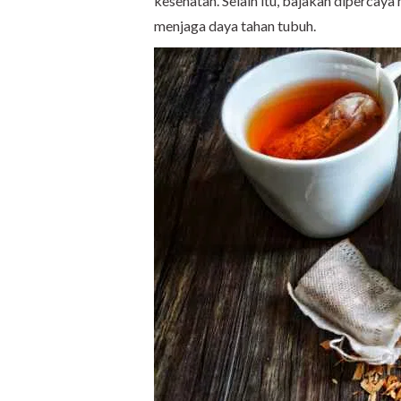
kesehatan. Selain itu, bajakah diperca
menjaga daya tahan tubuh.