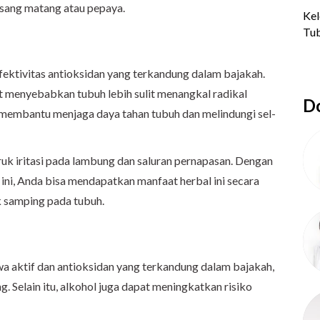
isang matang atau pepaya.
ektivitas antioksidan yang terkandung dalam bajakah.
at menyebabkan tubuh lebih sulit menangkal radikal
Do
 membantu menjaga daya tahan tubuh dan melindungi sel-
uk iritasi pada lambung dan saluran pernapasan. Dengan
ini, Anda bisa mendapatkan manfaat herbal ini secara
k samping pada tubuh.
 aktif dan antioksidan yang terkandung dalam bajakah,
g. Selain itu, alkohol juga dapat meningkatkan risiko