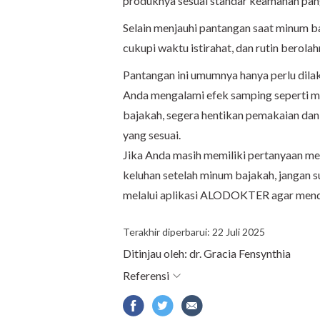
produknya sesuai standar keamanan pan
Selain menjauhi pantangan saat minum ba
cukupi waktu istirahat, dan rutin berolah
Pantangan ini umumnya hanya perlu dila
Anda mengalami efek samping seperti m
bajakah, segera hentikan pemakaian da
yang sesuai.
Jika Anda masih memiliki pertanyaan m
keluhan setelah minum bajakah, jangan 
melalui aplikasi ALODOKTER agar mend
Terakhir diperbarui: 22 Juli 2025