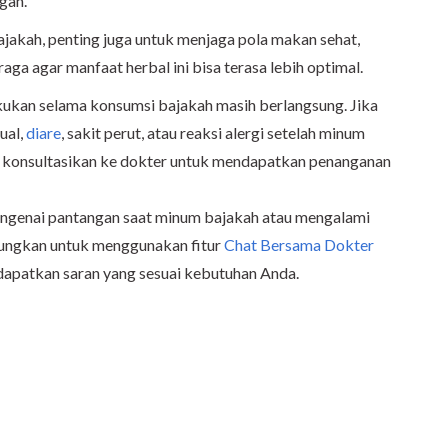
gan.
jakah, penting juga untuk menjaga pola makan sehat,
raga agar manfaat herbal ini bisa terasa lebih optimal.
kukan selama konsumsi bajakah masih berlangsung. Jika
ual,
diare
, sakit perut, atau reaksi alergi setelah minum
n konsultasikan ke dokter untuk mendapatkan penanganan
engenai pantangan saat minum bajakah atau mengalami
sungkan untuk menggunakan fitur
Chat Bersama Dokter
apatkan saran yang sesuai kebutuhan Anda.