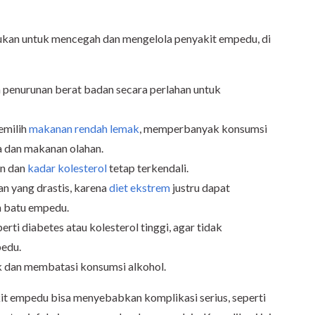
ukan untuk mencegah dan mengelola penyakit empedu, di
 penurunan berat badan secara perlahan untuk
emilih
makanan rendah lemak
, memperbanyak konsumsi
a dan makanan olahan.
an dan
kadar kolesterol
tetap terkendali.
n yang drastis, karena
diet ekstrem
justru dapat
 batu empedu.
rti diabetes atau kolesterol tinggi, agar tidak
edu.
dan membatasi konsumsi alkohol.
kit empedu bisa menyebabkan komplikasi serius, seperti