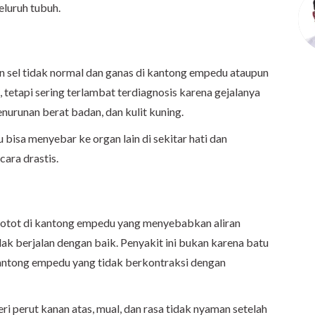
eluruh tubuh.
sel tidak normal dan ganas di kantong empedu ataupun
, tetapi sering terlambat terdiagnosis karena gejalanya
enurunan berat badan, dan kulit kuning.
 bisa menyebar ke organ lain di sekitar hati dan
ara drastis.
si otot di kantong empedu yang menyebabkan aliran
k berjalan dengan baik. Penyakit ini bukan karena batu
kantong empedu yang tidak berkontraksi dengan
ri perut kanan atas, mual, dan rasa tidak nyaman setelah