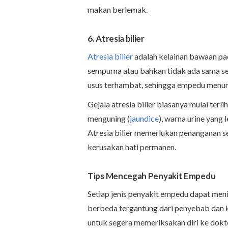
makan berlemak.
6. Atresia bilier
Atresia bilier
adalah kelainan bawaan pad
sempurna atau bahkan tidak ada sama sek
usus terhambat, sehingga empedu menum
Gejala atresia bilier biasanya mulai terl
menguning (
jaundice
), warna urine yang 
Atresia bilier memerlukan penanganan s
kerusakan hati permanen.
Tips Mencegah Penyakit Empedu
Setiap jenis penyakit empedu dapat meni
berbeda tergantung dari penyebab dan ko
untuk segera memeriksakan diri ke dokt