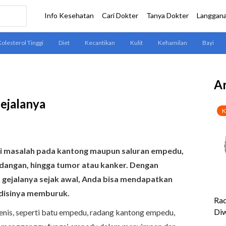
Ar
ejalanya
 masalah pada kantong maupun saluran empedu,
adangan, hingga tumor atau kanker. Dengan
 gejalanya sejak awal, Anda bisa mendapatkan
disinya memburuk.
jenis, seperti batu empedu, radang kantong empedu,