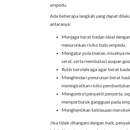
empedu.
Ada beberapa langkah yang dapat dilak
antaranya:
Menjaga berat badan ideal dengan
menurunkan risiko batu empedu.
Mengatur pola makan, misalnya m
serat, serta membatasi asupan gul
Rutin berolahraga agar berat bad
Menghindari penurunan berat bada
meningkatkan risiko pembentukan
Mengontrol penyakit penyerta, sepe
memperburuk gangguan pada emp
Menghentikan kebiasaan merokok 
Jika tidak ditangani dengan baik, penya