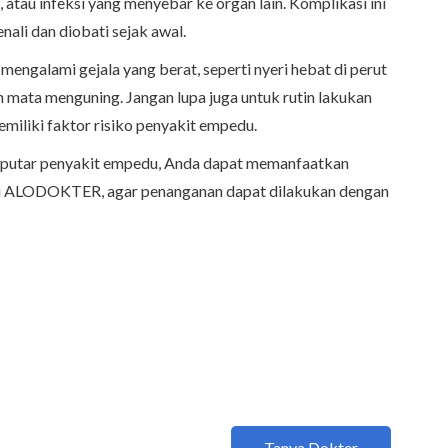
atau infeksi yang menyebar ke organ lain. Komplikasi ini
ali dan diobati sejak awal.
mengalami gejala yang berat, seperti nyeri hebat di perut
n mata menguning. Jangan lupa juga untuk rutin lakukan
emiliki faktor risiko penyakit empedu.
seputar penyakit empedu, Anda dapat memanfaatkan
si ALODOKTER, agar penanganan dapat dilakukan dengan