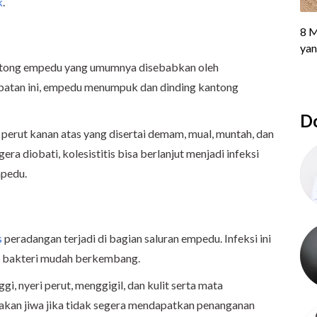
k
.
ntong empedu yang umumnya disebabkan oleh
atan ini, empedu menumpuk dan dinding kantong
Do
i perut kanan atas yang disertai demam, mual, muntah, dan
era diobati, kolesistitis bisa berlanjut menjadi infeksi
mpedu.
s
peradangan terjadi di bagian saluran empedu. Infeksi ini
 bakteri mudah berkembang.
i, nyeri perut, menggigil, dan kulit serta mata
akan jiwa jika tidak segera mendapatkan penanganan