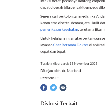
infeksi berat, pecahnya kantong empedu, 
dapat dicegah bila penyakit empedu diken
Segera cari pertolongan medis jika Anda 
kanan atas disertai demam, atau kulit da
pemeriksaan kesehatan
, terutama jika m
Untuk keluhan ringan atau pertanyaan 
layanan
Chat Bersama Dokter
di aplika
cepat dan tepat.
Terakhir diperbarui: 18 November 2025