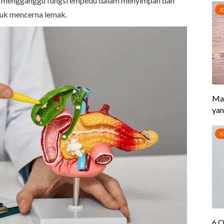
at mengganggu fungsi empedu dalam menyimpan dan
tuk mencerna lemak.