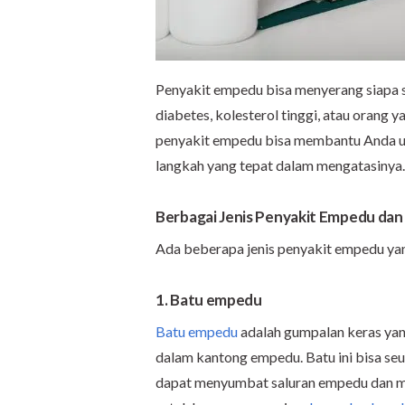
Penyakit empedu bisa menyerang siapa sa
diabetes, kolesterol tinggi, atau orang
penyakit empedu bisa membantu Anda un
langkah yang tepat dalam mengatasinya.
Berbagai Jenis Penyakit Empedu dan
Ada beberapa jenis penyakit empedu yang
1. Batu empedu
Batu empedu
adalah gumpalan keras yang 
dalam kantong empedu. Batu ini bisa seu
dapat menyumbat saluran empedu dan me