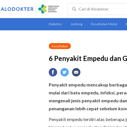
Kesehatan
6 Penyakit Empedu dan G
Penyakit empedu mencakup berbagai
mulai dari batu empedu, infeksi, per
mengenali jenis penyakit empedu dan
penanganan lebih cepat sebelum kon
Penyakit empedu terdiri atas beberapa 