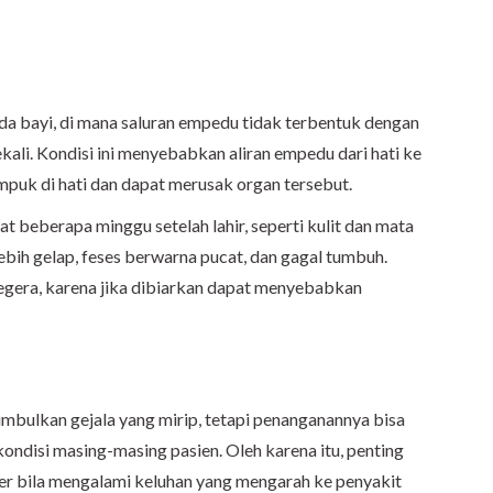
a bayi, di mana saluran empedu tidak terbentuk dengan
ali. Kondisi ini menyebabkan aliran empedu dari hati ke
puk di hati dan dapat merusak organ tersebut.
ihat beberapa minggu setelah lahir, seperti kulit dan mata
lebih gelap, feses berwarna pucat, dan gagal tumbuh.
egera, karena jika dibiarkan dapat menyebabkan
mbulkan gejala yang mirip, tetapi penanganannya bisa
ndisi masing-masing pasien. Oleh karena itu, penting
er bila mengalami keluhan yang mengarah ke penyakit