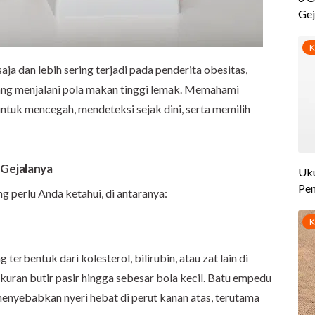
ja dan lebih sering terjadi pada penderita obesitas,
 yang menjalani pola makan tinggi lemak. Memahami
tuk mencegah, mendeteksi sejak dini, serta memilih
 Gejalanya
 perlu Anda ketahui, di antaranya:
terbentuk dari kolesterol, bilirubin, atau zat lain di
kuran butir pasir hingga sebesar bola kecil. Batu empedu
nyebabkan nyeri hebat di perut kanan atas, terutama