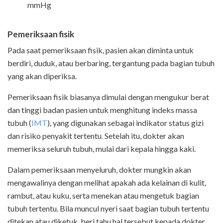
mmHg
Pemeriksaan fisik
Pada saat pemeriksaan fisik, pasien akan diminta untuk
berdiri, duduk, atau berbaring, tergantung pada bagian tubuh
yang akan diperiksa.
Pemeriksaan fisik biasanya dimulai dengan mengukur berat
dan tinggi badan pasien untuk menghitung indeks massa
tubuh (
IMT
), yang digunakan sebagai indikator status gizi
dan risiko penyakit tertentu
.
Setelah itu, dokter akan
memeriksa seluruh tubuh, mulai dari kepala hingga kaki.
Dalam pemeriksaan menyeluruh, dokter mungkin akan
mengawalinya dengan
melihat apakah ada kelainan di kulit,
rambut, atau kuku, serta menekan atau mengetuk bagian
tubuh tertentu. Bila muncul nyeri saat bagian tubuh tertentu
ditekan atau diketuk, beri tahu hal tersebut kepada dokter.