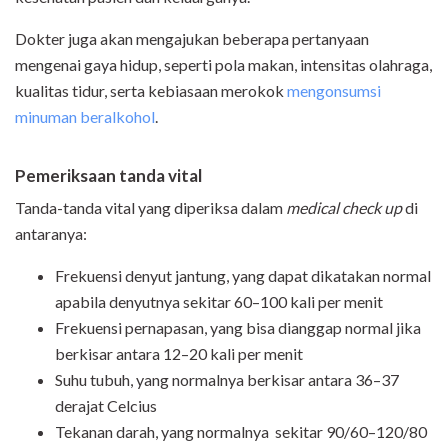
Dokter juga akan mengajukan beberapa pertanyaan
mengenai gaya hidup, seperti pola makan, intensitas olahraga,
kualitas tidur, serta kebiasaan merokok
mengonsumsi
minuman beralkohol
.
Pemeriksaan tanda vital
Tanda-tanda vital yang diperiksa dalam
medical check up
di
antaranya:
Frekuensi denyut jantung, yang dapat dikatakan normal
apabila denyutnya sekitar 60–100 kali per menit
Frekuensi pernapasan, yang bisa dianggap normal jika
berkisar antara 12–20 kali per menit
Suhu tubuh, yang normalnya berkisar antara 36–37
derajat Celcius
Tekanan darah, yang normalnya sekitar 90/60–120/80