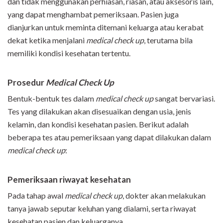
dan tidak menggunakan perhiasan, riasan, atau aksesoris lain,
yang dapat menghambat pemeriksaan.
Pasien juga
dianjurkan untuk meminta ditemani keluarga atau kerabat
dekat ketika menjalani
medical check up
, terutama bila
memiliki kondisi kesehatan tertentu.
Prosedur
Medical Check Up
Bentuk-bentuk tes dalam
medical check up
sangat bervariasi.
Tes yang dilakukan akan disesuaikan dengan usia, jenis
kelamin, dan kondisi kesehatan pasien. Berikut adalah
beberapa tes atau pemeriksaan yang dapat dilakukan dalam
medical check up
:
Pemeriksaan riwayat kesehatan
Pada tahap awal
medical check up
, dokter akan melakukan
tanya jawab seputar keluhan yang dialami, serta riwayat
kesehatan pasien dan keluarganya.