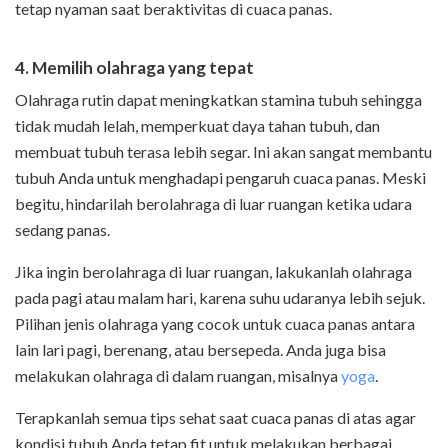
tetap nyaman saat beraktivitas di cuaca panas.
4. Memilih olahraga yang tepat
Olahraga rutin dapat meningkatkan stamina tubuh sehingga
tidak mudah lelah, memperkuat daya tahan tubuh, dan
membuat tubuh terasa lebih segar. Ini akan sangat membantu
tubuh Anda untuk menghadapi pengaruh cuaca panas. Meski
begitu, hindarilah berolahraga di luar ruangan ketika udara
sedang panas.
Jika ingin berolahraga di luar ruangan, lakukanlah olahraga
pada pagi atau malam hari, karena suhu udaranya lebih sejuk.
Pilihan jenis olahraga yang cocok untuk cuaca panas antara
lain lari pagi, berenang, atau bersepeda. Anda juga bisa
melakukan olahraga di dalam ruangan, misalnya
yoga
.
Terapkanlah semua tips sehat saat cuaca panas di atas agar
kondisi tubuh Anda tetap fit untuk melakukan berbagai