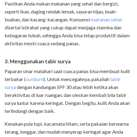
Pastikan Anda makan makanan yang sehat dan bergizi,
seperti ikan, daging rendah lemak, sayuran hijau, buah-
buahan, dan kacang-kacangan. Konsumsi
makanan sehat
disertai istirahat yang cukup dapat menjaga stamina dan
kebugaran tubuh, sehingga Anda bisa tetap produktif dalam
aktivitas meski cuaca sedang panas.
3. Menggunakan tabir surya
Paparan sinar matahari saat cuaca panas bisa membuat kulit
terbakar (
sunburn
). Untuk mencegahnya, pakailah
tabir
surya
dengan kandungan SPF 30 atau lebih ketika akan
beraktivitas di luar ruangan, dan oleskan kembali bila tabir
surya luntur karena keringat. Dengan begitu, kulit Anda akan
terlindungi dengan baik.
Kenakan pula topi, kacamata hitam, serta pakaian berwarna
terang, longgar, dan mudah menyerap keringat agar Anda