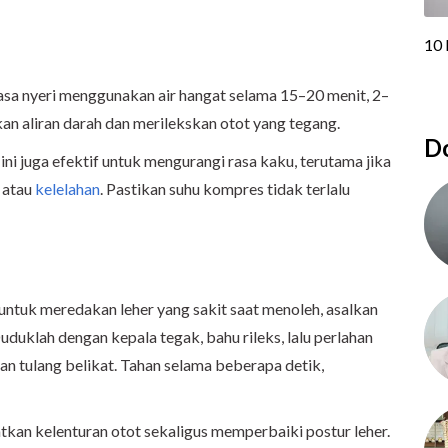
rasa nyeri menggunakan air hangat selama 15–20 menit, 2–
an aliran darah dan merilekskan otot yang tegang.
Do
ini juga efektif untuk mengurangi rasa kaku, terutama jika
k atau
kelelahan
. Pastikan suhu kompres tidak terlalu
ntuk meredakan leher yang sakit saat menoleh, asalkan
uduklah dengan kepala tegak, bahu rileks, lalu perlahan
n tulang belikat. Tahan selama beberapa detik,
an kelenturan otot sekaligus memperbaiki postur leher.