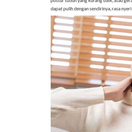
postur tubuh yang kurang baik, atau ge
dapat pulih dengan sendirinya, rasa nyer