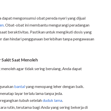
a dapat mengonsumsi obat pereda nyeri yang dijual
en
. Obat-obat ini membantu mengurangi peradangan
aat beraktivitas. Pastikan untuk mengikuti dosis yang
er dan hindari penggunaan berlebihan tanpa pengawasan
 Sakit Saat Menoleh
 menoleh agar tidak sering berulang, Anda dapat
n gunakan
bantal
yang menopang leher dengan baik.
natap layar terlalu lama tanpa jeda.
eregangkan tubuh setelah
duduk lama
.
ra rutin, terutama bagi Anda yang sering bekerja di