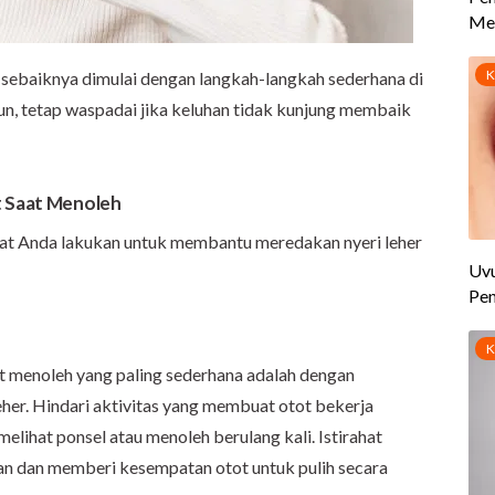
h sebaiknya dimulai dengan langkah-langkah sederhana di
n, tetap waspadai jika keluhan tidak kunjung membaik
t Saat Menoleh
at Anda lakukan untuk membantu meredakan nyeri leher
aat menoleh yang paling sederhana adalah dengan
her. Hindari aktivitas yang membuat otot bekerja
elihat ponsel atau menoleh berulang kali. Istirahat
an dan memberi kesempatan otot untuk pulih secara