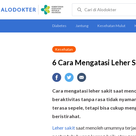
Kesehatan
6 Cara Mengatasi Leher S
Cara mengatasi leher sakit saat meno
beraktivitas tanpa rasa tidak nyaman
terasa sepele, tetapi bisa cukup me
beristirahat.
Leher sakit
saat menoleh umumnya terjadi 