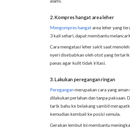
alami.
2. Kompres hangat area leher
Mengompres hangat
area leher yang te
3 kali sehari, dapat membantu melancark
Cara mengatasi leher sakit saat menoleh 
nyeri disebabkan oleh otot yang tertari
panas agar kulit tidak iritasi.
3. Lakukan peregangan ringan
Peregangan
merupakan cara yang aman u
dilakukan perlahan dan tanpa paksaan. D
tarik bahu ke belakang sambil merapatka
kemudian kembali ke posisi semula.
Gerakan lembut ini membantu meningkatk