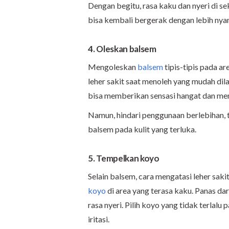
Dengan begitu, rasa kaku dan nyeri di s
bisa kembali bergerak dengan lebih nya
4. Oleskan balsem
Mengoleskan
balsem
tipis-tipis pada ar
leher sakit saat menoleh yang mudah dil
bisa memberikan sensasi hangat dan me
Namun, hindari penggunaan berlebihan, 
balsem pada kulit yang terluka.
5. Tempelkan koyo
Selain balsem, cara mengatasi leher sak
koyo
di area yang terasa kaku. Panas 
rasa nyeri. Pilih koyo yang tidak terlalu
iritasi.