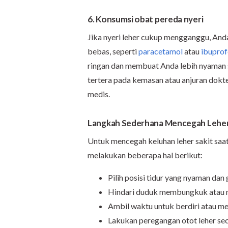
6. Konsumsi obat pereda nyeri
Jika nyeri leher cukup mengganggu, And
bebas, seperti
paracetamol
atau
ibuprof
ringan dan membuat Anda lebih nyaman s
tertera pada kemasan atau anjuran dokt
medis.
Langkah Sederhana Mencegah Leher
Untuk mencegah keluhan leher sakit saat
melakukan beberapa hal berikut:
Pilih posisi tidur yang nyaman da
Hindari duduk membungkuk atau me
Ambil waktu untuk berdiri atau m
Lakukan peregangan otot leher seca