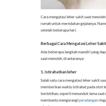
Cara mengatasi leher sakit saat menole
rumah untuk meredakan gejalanya. Namu
setelah beberapa hari.
Berbagai Cara Mengatasi Leher Saki
Ada beberapa langkah mandiri yang dap
saat menoleh, di antaranya:
1. Istirahatkan leher
Salah satu cara mengatasi leher sakit s
memberikan waktu istirahat pada otot le
berlebihan, seperti menunduk lama saat m
membantu mengurangi
peradangan
ring