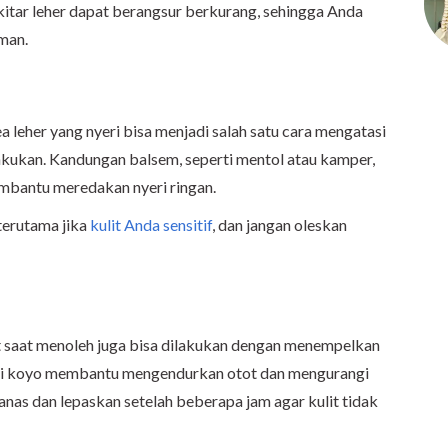
ekitar leher dapat berangsur berkurang, sehingga Anda
man.
ea leher yang nyeri bisa menjadi salah satu cara mengatasi
akukan. Kandungan balsem, seperti mentol atau kamper,
mbantu meredakan nyeri ringan.
terutama jika
kulit Anda sensitif
, dan jangan oleskan
it saat menoleh juga bisa dilakukan dengan menempelkan
dari koyo membantu mengendurkan otot dan mengurangi
 panas dan lepaskan setelah beberapa jam agar kulit tidak