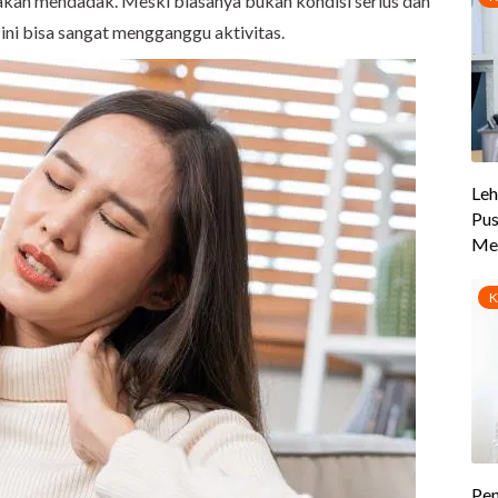
rakan mendadak. Meski biasanya bukan kondisi serius dan
i ini bisa sangat mengganggu aktivitas.