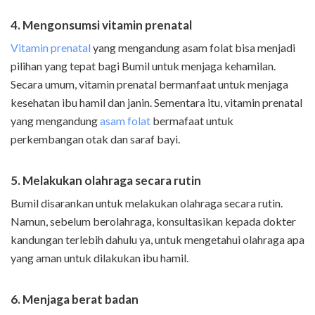
4. Meng
onsumsi
vitamin prenatal
Vitamin prenatal
yang mengandung asam folat bisa menjadi
pilihan yang tepat bagi Bumil untuk menjaga kehamilan.
Secara umum, vitamin prenatal bermanfaat untuk menjaga
kesehatan ibu hamil dan janin. Sementara itu, vitamin prenatal
yang mengandung
asam folat
bermafaat untuk
perkembangan otak dan saraf bayi.
5. Melakukan o
lahraga secara rutin
Bumil disarankan untuk melakukan olahraga secara rutin.
Namun, sebelum berolahraga, konsultasikan kepada dokter
kandungan terlebih dahulu ya, untuk mengetahui olahraga apa
yang aman untuk dilakukan ibu hamil.
6. Menj
aga berat badan