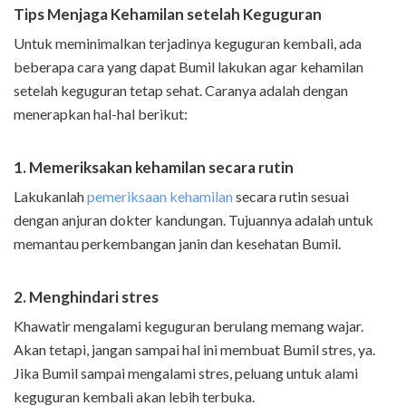
Tips Menjaga Kehamilan setelah Keguguran
Untuk meminimalkan terjadinya keguguran kembali, ada
beberapa cara yang dapat Bumil lakukan agar kehamilan
setelah keguguran tetap sehat. Caranya adalah dengan
menerapkan hal-hal berikut:
1. Me
meriksa
k
an kehamilan
secara rutin
Lakukanlah
pemeriksaan kehamilan
secara rutin sesuai
dengan anjuran dokter kandungan. Tujuannya adalah untuk
memantau perkembangan janin dan kesehatan Bumil.
2. Menghindari stres
Khawatir mengalami keguguran berulang memang wajar.
Akan tetapi, jangan sampai hal ini membuat Bumil stres, ya.
Jika Bumil sampai mengalami stres, peluang untuk alami
keguguran kembali akan lebih terbuka.