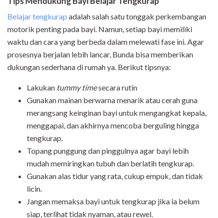
Tips Mendukung Bayi Belajar Tengkurap
Belajar tengkurap
adalah salah satu tonggak perkembangan
motorik penting pada bayi. Namun, setiap bayi memiliki
waktu dan cara yang berbeda dalam melewati fase ini. Agar
prosesnya berjalan lebih lancar, Bunda bisa memberikan
dukungan sederhana di rumah ya. Berikut tipsnya:
Lakukan
tummy time
secara rutin
Gunakan mainan berwarna menarik atau cerah guna
merangsang keinginan bayi untuk mengangkat kepala,
menggapai, dan akhirnya mencoba berguling hingga
tengkurap.
Topang punggung dan pinggulnya agar bayi lebih
mudah memiringkan tubuh dan berlatih tengkurap.
Gunakan alas tidur yang rata, cukup empuk, dan tidak
licin.
Jangan memaksa bayi untuk tengkurap jika ia belum
siap, terlihat tidak nyaman, atau rewel.