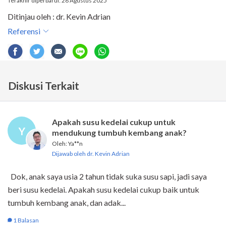
Terakhir diperbarui: 28 Agustus 2025