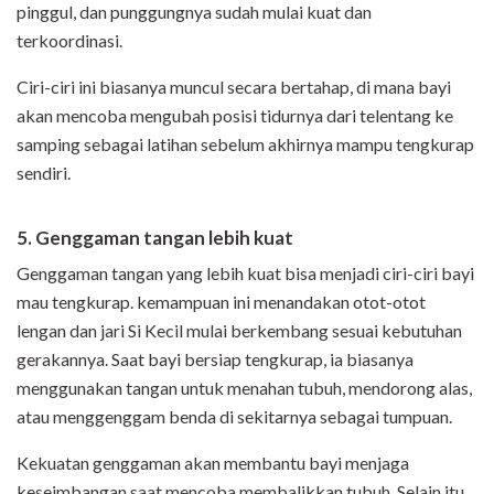
pinggul, dan punggungnya sudah mulai kuat dan
terkoordinasi.
Ciri-ciri ini biasanya muncul secara bertahap, di mana bayi
akan mencoba mengubah posisi tidurnya dari telentang ke
samping sebagai latihan sebelum akhirnya mampu tengkurap
sendiri.
5. Genggaman tangan lebih kuat
Genggaman tangan yang lebih kuat bisa menjadi ciri-ciri bayi
mau tengkurap. kemampuan ini menandakan otot-otot
lengan dan jari Si Kecil mulai berkembang sesuai kebutuhan
gerakannya. Saat bayi bersiap tengkurap, ia biasanya
menggunakan tangan untuk menahan tubuh, mendorong alas,
atau menggenggam benda di sekitarnya sebagai tumpuan.
Kekuatan genggaman akan membantu bayi menjaga
keseimbangan saat mencoba membalikkan tubuh. Selain itu,