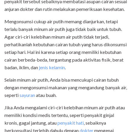
penyakit tersebut sebaiknya membatasi asupan cairan sesuai
anjuran dokter dan rutin melakukan pemeriksaan kesehatan.
Mengonsumsi cukup air putih memang dianjurkan, tetapi
terlalu banyak minum air putih juga tidak baik untuk tubuh.
Agar ciri-ciri kelebihan minum air putih tidak terjadi,
perhatikanlah kebutuhan cairan tubuh yang harus dikonsumsi
setiap hari. Hal ini karena setiap orang memiliki kebutuhan
cairan berbeda-beda, tergantung pada aktivitas fisik, berat
badan, iklim, dan
jenis kelamin
.
Selain minum air putih, Anda bisa mencukupi cairan tubuh
dengan mengonsumsi makanan yang mengandung banyak air,
seperti
sayuran
atau buah.
Jika Anda mengalami ciri-ciri kelebihan minum air putih atau
memiliki kondisi medis tertentu, seperti penyakit ginjal
kronis, gagal jantung, atau
penyakit hati
, sebaiknya
berkonsultasi terlebih dahulu dengan
dokter
mengenai