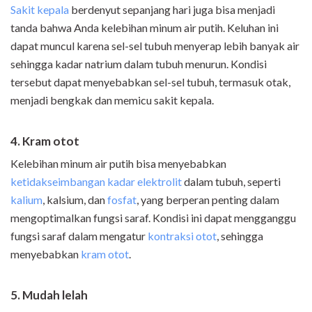
Sakit kepala
berdenyut sepanjang hari juga bisa menjadi
tanda bahwa Anda kelebihan minum air putih. Keluhan ini
dapat muncul karena sel-sel tubuh menyerap lebih banyak air
sehingga kadar natrium dalam tubuh menurun. Kondisi
tersebut dapat menyebabkan sel-sel tubuh, termasuk otak,
menjadi bengkak dan memicu sakit kepala.
4. Kram otot
Kelebihan minum air putih bisa menyebabkan
ketidakseimbangan kadar elektrolit
dalam tubuh, seperti
kalium
, kalsium, dan
fosfat
, yang berperan penting dalam
mengoptimalkan fungsi saraf. Kondisi ini dapat mengganggu
fungsi saraf dalam mengatur
kontraksi otot
, sehingga
menyebabkan
kram otot
.
5. Mudah lelah