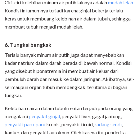
Ciri-ciri kelebihan minum air putih lainnya adalah
mudah lelah
.
Kondisi ini umumnya terjadi karena ginjal bekerja terlalu
keras untuk membuang kelebihan air dalam tubuh, sehingga
membuat tubuh menjadi mudah lelah.
6. Tungkai bengkak
Terlalu banyak minum air putih juga dapat menyebabkan
kadar natrium dalam darah berada di bawah normal. Kondisi
yang disebut hiponatremia ini membuat air keluar dari
pembuluh darah dan masuk ke dalam jaringan. Akibatnya, sel-
sel maupun organ tubuh membengkak, terutama di bagian
tungkai.
Kelebihan cairan dalam tubuh rentan terjadi pada orang yang
mengalami
penyakit ginjal
, penyakit liver, gagal jantung,
penyakit paru-paru
kronis, penyakit tiroid,
radang sendi
,
kanker, dan penyakit autoimun. Oleh karena itu, penderita