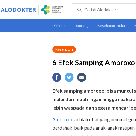
Kesehatan
6 Efek Samping Ambroxol
Efek samping ambroxol bisa muncul s
mulai dari mual ringan hingga reaksi 
lebih waspada dan segera mencari pe
Ambroxol
adalah obat yang umum digu
berdahak, baik pada anak-anak maupun 