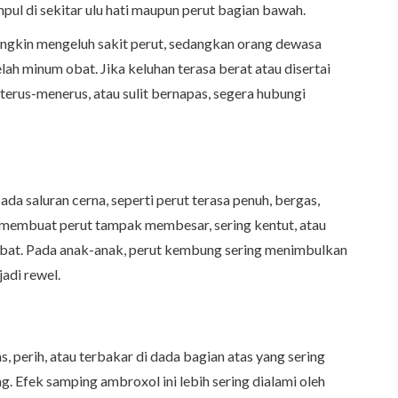
tumpul di sekitar ulu hati maupun perut bagian bawah.
ngkin mengeluh sakit perut, sedangkan orang dewasa
ah minum obat. Jika keluhan terasa berat atau disertai
 terus-menerus, atau sulit bernapas, segera hubungi
 saluran cerna, seperti perut terasa penuh, bergas,
sa membuat perut tampak membesar, sering kentut, atau
obat. Pada anak-anak, perut kembung sering menimbulkan
adi rewel.
s, perih, atau terbakar di dada bagian atas yang sering
g. Efek samping ambroxol ini lebih sering dialami oleh