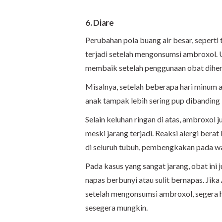
6. Diare
Perubahan pola buang air besar, seperti 
terjadi setelah mengonsumsi ambroxol
membaik setelah penggunaan obat dihen
Misalnya, setelah beberapa hari minum a
anak tampak lebih sering pup dibanding 
Selain keluhan ringan di atas, ambroxol 
meski jarang terjadi. Reaksi alergi berat
di seluruh tubuh, pembengkakan pada waj
Pada kasus yang sangat jarang, obat in
napas berbunyi atau sulit bernapas. Jik
setelah mengonsumsi ambroxol, segera 
sesegera mungkin.