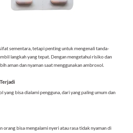
ifat sementara, tetapi penting untuk mengenali tanda-
bil langkah yang tepat. Dengan mengetahui risiko dan
 lebih aman dan nyaman saat menggunakan ambroxol.
Terjadi
 yang bisa dialami pengguna, dari yang paling umum dan
 orang bisa mengalami nyeri atau rasa tidak nyaman di