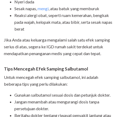
Nyeri dada
Sesak napas,
mengi
, atau batuk yang memburuk
Reaksi alergi obat, seperti ruam kemerahan, bengkak
pada wajah, kelopak mata, atau bibir, serta sesak napas
berat
Jika Anda atau keluarga mengalami salah satu efek samping
serius di atas, segera ke IGD rumah sakit terdekat untuk
mendapatkan penanganan medis yang cepat dan tepat.
Tips Mencegah Efek Samping Salbutamol
Untuk mencegah efek samping salbutamol, ini adalah
beberapa tips yang perlu dilakukan:
Gunakan salbutamol sesuai dosis dan petunjuk dokter.
Jangan menambah atau mengurangi dosis tanpa
persetujuan dokter.
Beritahu dokter tentang riwayat penyakit jantung atau