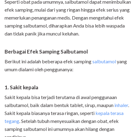
Seperti obat pada umumnya, salbutamol dapat menimbulkan
efek samping, mulai dari yang ringan hingga efek serius yang
memerlukan penanganan medis. Dengan mengetahui efek
samping salbutamol, diharapkan Anda bisa lebih waspada
dan tidak panik jika muncul keluhan.
Berbagai Efek Samping Salbutamol
Berikut ini adalah beberapa efek samping
salbutamol
yang
umum dialami oleh penggunanya:
1. Sakit kepala
Sakit kepala bisa terjadi terutama di awal penggunaan
salbutamol, baik dalam bentuk tablet, sirup, maupun
inhaler
.
Sakit kepala biasanya terasa ringan, seperti
kepala terasa
tegang
. Setelah tubuh menyesuaikan dengan obat, efek
samping salbutamol ini umumnya akan hilang dengan
sendirinya.