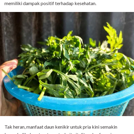
memiliki dampak positif terhadap kesehatan.
Tak heran, manfaat daun kenikir untuk pria kini semakin