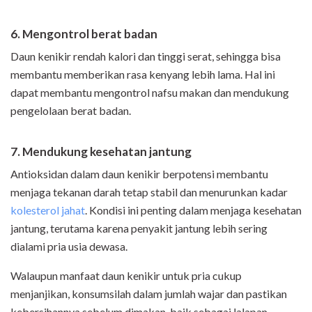
6. Mengontrol berat badan
Daun kenikir rendah kalori dan tinggi serat, sehingga bisa
membantu memberikan rasa kenyang lebih lama. Hal ini
dapat membantu mengontrol nafsu makan dan mendukung
pengelolaan berat badan.
7. Mendukung kesehatan jantung
Antioksidan dalam daun kenikir berpotensi membantu
menjaga tekanan darah tetap stabil dan menurunkan kadar
kolesterol jahat
. Kondisi ini penting dalam menjaga kesehatan
jantung, terutama karena penyakit jantung lebih sering
dialami pria usia dewasa.
Walaupun manfaat daun kenikir untuk pria cukup
menjanjikan, konsumsilah dalam jumlah wajar dan pastikan
kebersihannya sebelum dimakan, baik sebagai lalapan,