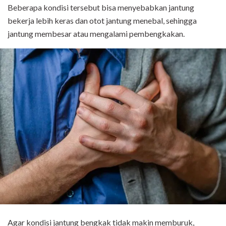
Beberapa kondisi tersebut bisa menyebabkan jantung
bekerja lebih keras dan otot jantung menebal, sehingga
jantung membesar atau mengalami pembengkakan.
Agar kondisi jantung bengkak tidak makin memburuk,