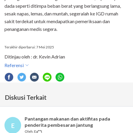
dada seperti ditimpa beban berat yang berlangsung lama,
sesak napas, lemas, dan muntah, segeralah ke IGD rumah
sakit terdekat untuk mendapatkan pemeriksaan dan
penanganan medis segera.
Terakhir diperbarui: 7 Mei 2025