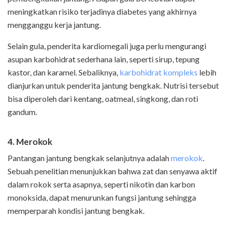
meningkatkan risiko terjadinya diabetes yang akhirnya
mengganggu kerja jantung.
Selain gula, penderita kardiomegali juga perlu mengurangi
asupan karbohidrat sederhana lain, seperti sirup, tepung
kastor, dan karamel. Sebaliknya,
karbohidrat kompleks
lebih
dianjurkan untuk penderita jantung bengkak. Nutrisi tersebut
bisa diperoleh dari kentang, oatmeal, singkong, dan roti
gandum.
4. Merokok
Pantangan jantung bengkak selanjutnya adalah
merokok
.
Sebuah penelitian menunjukkan bahwa zat dan senyawa aktif
dalam rokok serta asapnya, seperti nikotin dan karbon
monoksida, dapat menurunkan fungsi jantung sehingga
memperparah kondisi jantung bengkak.