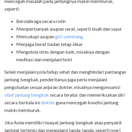
mencegah masalah pada jantungnya makin memburuk,
seperti:
Berolahraga secara rutin
Memperbanyak asupan serat, seperti buah dan sayur
Mencukupi asupan
gizi seimbang
Menjaga berat badan tetap ideal
Mengelola stres dengan baik, misalnya dengan
meditasi dan menjalani hobi
Selain menjalani pola hidup sehat dan menghindari pantangan
jantung bengkak, penderitanya juga perlu menjalani
pengobatan sesuai anjuran dokter, misalnya mengonsumsi
obat jantung bengkak
secara teratur dan memeriksakan diri
secara berkala ke
dokter
guna mencegah kondisi jantung
makin memburuk.
Jika Anda memiliki riwayat jantung bengkak atau penyakit
jantung tertentu dan mengalami tanda-tanda, seperti nyeri