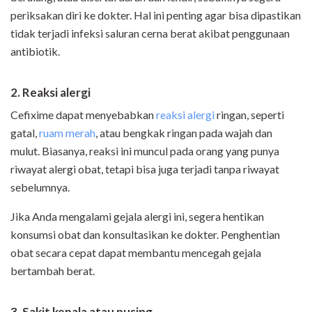
periksakan diri ke dokter. Hal ini penting agar bisa dipastikan
tidak terjadi infeksi saluran cerna berat akibat penggunaan
antibiotik.
2. Reaksi alergi
Cefixime dapat menyebabkan
reaksi alergi
ringan, seperti
gatal,
ruam merah
, atau bengkak ringan pada wajah dan
mulut. Biasanya, reaksi ini muncul pada orang yang punya
riwayat alergi obat, tetapi bisa juga terjadi tanpa riwayat
sebelumnya.
Jika Anda mengalami gejala alergi ini, segera hentikan
konsumsi obat dan konsultasikan ke dokter. Penghentian
obat secara cepat dapat membantu mencegah gejala
bertambah berat.
3. Sakit kepala atau pusing