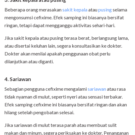
Beberapa orang merasakan
sakit kepala
atau
pusing
selama
mengonsumsi cefixime. Efek samping ini biasanya bersifat
ringan, tetapi dapat mengganggu aktivitas sehari-hari.
Jika sakit kepala atau pusing terasa berat, berlangsung lama,
atau disertai keluhan lain, segera konsultasikan ke dokter.
Dokter akan menilai apakah penggunaan obat perlu
dilanjutkan atau diganti.
4. Sariawan
Sebagian pengguna cefixime mengalami
sariawan
atau rasa
tidak nyaman di mulut, seperti nyeri atau sensasi terbakar.
Efek samping cefixime ini biasanya bersifat ringan dan akan
hilang setelah pengobatan selesai.
Jika sariawan di mulut terasa parah atau membuat sulit
makan dan minum, segera periksakan ke dokter. Penanganan