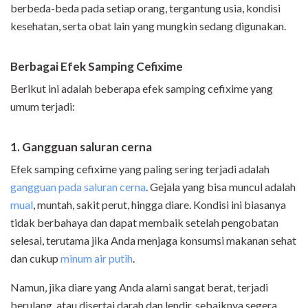
berbeda-beda pada setiap orang, tergantung usia, kondisi
kesehatan, serta obat lain yang mungkin sedang digunakan.
Berbagai Efek Samping Cefixime
Berikut ini adalah beberapa efek samping cefixime yang
umum terjadi:
1. Gangguan saluran cerna
Efek samping cefixime yang paling sering terjadi adalah
gangguan pada saluran cerna
. Gejala yang bisa muncul adalah
mual
, muntah, sakit perut, hingga diare. Kondisi ini biasanya
tidak berbahaya dan dapat membaik setelah pengobatan
selesai, terutama jika Anda menjaga konsumsi makanan sehat
dan cukup
minum air putih
.
Namun, jika diare yang Anda alami sangat berat, terjadi
berulang, atau disertai darah dan lendir, sebaiknya segera