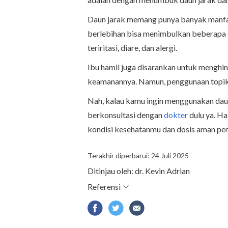
Daun jarak memang punya banyak manfaa
berlebihan bisa menimbulkan beberapa ef
teriritasi, diare, dan alergi.
Ibu hamil juga disarankan untuk menghi
keamanannya. Namun, penggunaan topika
Nah, kalau kamu ingin menggunakan daun
berkonsultasi dengan
dokter
dulu ya. H
kondisi kesehatanmu dan dosis aman pen
Terakhir diperbarui: 24 Juli 2025