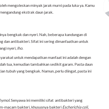
boleh mengoleskan minyak jarak murni pada luka ya. Kamu
 mengandung ekstrak daun jarak.
lnya bengkak dan nyeri. Nah, beberapa kandungan di
g dan antibakteri. Sifat ini sering dimanfaatkan untuk
ngi nyeri,
lho
.
asyarakat untuk mendapatkan manfaat ini adalah dengan
ah tua, kemudian tambahkan sedikit garam. Pasta daun
ian tubuh yang bengkak. Namun, perlu diingat, pasta ini
hymol
. Senyawa ini memiliki sifat antibakteri yang
am-macam bakteri, khususnya bakteri
Escherichia coli
,