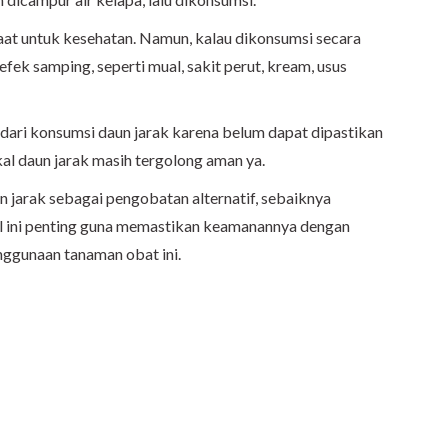
t untuk kesehatan. Namun, kalau dikonsumsi secara
ek samping, seperti mual, sakit perut, kream, usus
ndari konsumsi daun jarak karena belum dapat dipastikan
l daun jarak masih tergolong aman ya.
 jarak sebagai pengobatan alternatif, sebaiknya
al ini penting guna memastikan keamanannya dengan
ggunaan tanaman obat ini.