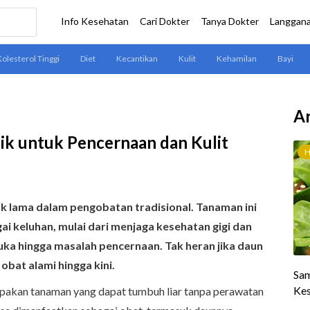
Ar
ik untuk Pencernaan dan Kulit
ak lama dalam pengobatan tradisional. Tanaman ini
 keluhan, mulai dari menjaga kesehatan gigi dan
a hingga masalah pencernaan. Tak heran jika daun
obat alami hingga kini.
pakan tanaman yang dapat tumbuh liar tanpa perawatan