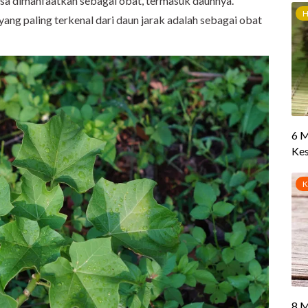
bisa dimanfaatkan sebagai obat, termasuk daunnya.
yang paling terkenal dari daun jarak adalah sebagai obat