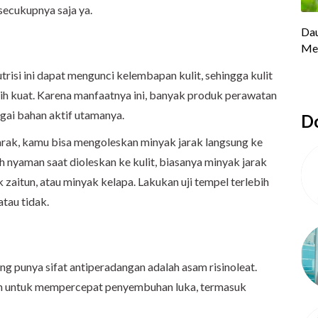
secukupnya saja ya.
trisi ini dapat mengunci kelembapan kulit, sehingga kulit
ih kuat. Karena manfaatnya ini, banyak produk perawatan
gai bahan aktif utamanya.
Do
arak, kamu bisa mengoleskan minyak jarak langsung ke
bih nyaman saat dioleskan ke kulit, biasanya minyak jarak
aitun, atau minyak kelapa. Lakukan uji tempel terlebih
atau tidak.
ng punya sifat antiperadangan adalah asam risinoleat.
kan untuk mempercepat penyembuhan luka, termasuk