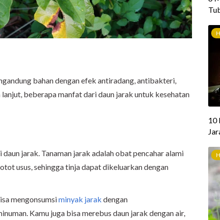
engandung bahan dengan efek antiradang, antibakteri,
h lanjut, beberapa manfat dari daun jarak untuk kesehatan
 daun jarak. Tanaman jarak adalah obat pencahar alami
tot usus, sehingga tinja dapat dikeluarkan dengan
bisa mengonsumsi
minyak jarak
dengan
uman. Kamu juga bisa merebus daun jarak dengan air,