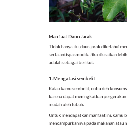
Manfaat Daun Jarak
Tidak hanya itu, daun jarak diketahui m
serta antispasmodik. Jika diuraikan lebi
adalah sebagai berikut:
1. Mengatasi sembelit
Kalau kamu sembelit, coba deh konsumsi
karena dapat meningkatkan pergerakan o
mudah oleh tubuh.
Untuk mendapatkan manfaat ini, kamu 
mencampurkannya pada makanan atau min