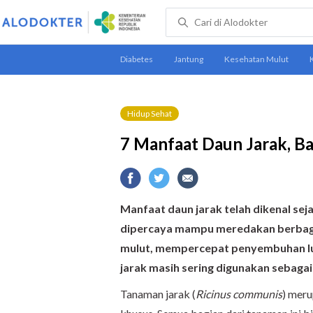
Hidup Sehat
7 Manfaat Daun Jarak, Ba
Manfaat daun jarak telah dikenal sej
dipercaya mampu meredakan berbagai
mulut, mempercepat penyembuhan luk
jarak masih sering digunakan sebagai 
Tanaman jarak (
Ricinus communis
) meru