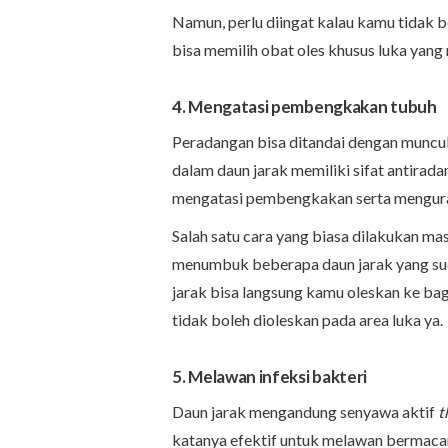
Namun, perlu diingat kalau kamu tidak 
bisa memilih obat oles khusus luka yang
4. Mengatasi pembengkakan tubuh
Peradangan bisa ditandai dengan muncu
dalam daun jarak memiliki sifat antiradan
mengatasi pembengkakan serta mengura
Salah satu cara yang biasa dilakukan m
menumbuk beberapa daun jarak yang sud
jarak bisa langsung kamu oleskan ke bag
tidak boleh dioleskan pada area luka ya.
5. Melawan infeksi bakteri
Daun jarak mengandung senyawa aktif
t
katanya efektif untuk melawan bermac