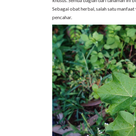
khusus. Semua bagian dari tanaman ini 
Sebagai obat herbal, salah satu manfaat 
pencahar.