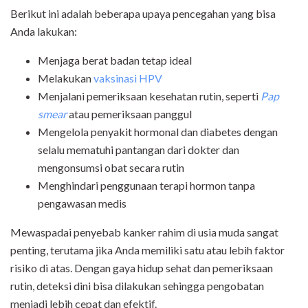
Berikut ini adalah beberapa upaya pencegahan yang bisa
Anda lakukan:
Menjaga berat badan tetap ideal
Melakukan
vaksinasi HPV
Menjalani pemeriksaan kesehatan rutin, seperti
Pap
smear
atau pemeriksaan panggul
Mengelola penyakit hormonal dan diabetes dengan
selalu mematuhi pantangan dari dokter dan
mengonsumsi obat secara rutin
Menghindari penggunaan terapi hormon tanpa
pengawasan medis
Mewaspadai penyebab kanker rahim di usia muda sangat
penting, terutama jika Anda memiliki satu atau lebih faktor
risiko di atas. Dengan gaya hidup sehat dan pemeriksaan
rutin, deteksi dini bisa dilakukan sehingga pengobatan
menjadi lebih cepat dan efektif.