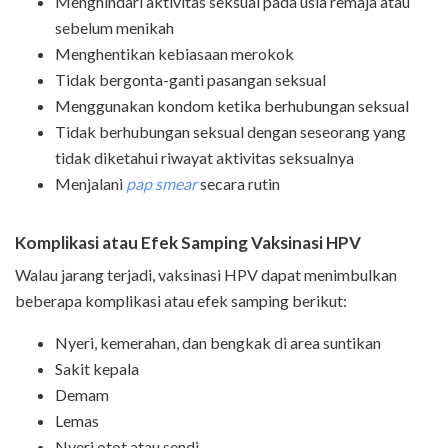
Menghindari aktivitas seksual pada usia remaja atau
sebelum menikah
Menghentikan kebiasaan merokok
Tidak bergonta-ganti pasangan seksual
Menggunakan kondom ketika berhubungan seksual
Tidak berhubungan seksual dengan seseorang yang
tidak diketahui riwayat aktivitas seksualnya
Menjalani
pap smear
secara rutin
Komplikasi atau Efek Samping Vaksinasi HPV
Walau jarang terjadi, vaksinasi HPV dapat menimbulkan
beberapa komplikasi atau efek samping berikut:
Nyeri, kemerahan, dan bengkak di area suntikan
Sakit kepala
Demam
Lemas
Nyeri otot atau sendi