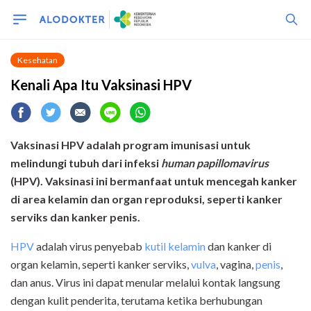
Kesehatan
Kenali Apa Itu Vaksinasi HPV
Vaksinasi HPV adalah program imunisasi untuk
melindungi tubuh dari infeksi
human papillomavirus
(HPV). Vaksinasi ini bermanfaat untuk mencegah kanker
di area kelamin dan organ reproduksi, seperti kanker
serviks dan kanker penis.
HPV
adalah virus penyebab
kutil kelamin
dan kanker di
organ kelamin, seperti kanker serviks,
vulva
, vagina,
penis
,
dan anus. Virus ini dapat menular melalui kontak langsung
dengan kulit penderita, terutama ketika berhubungan