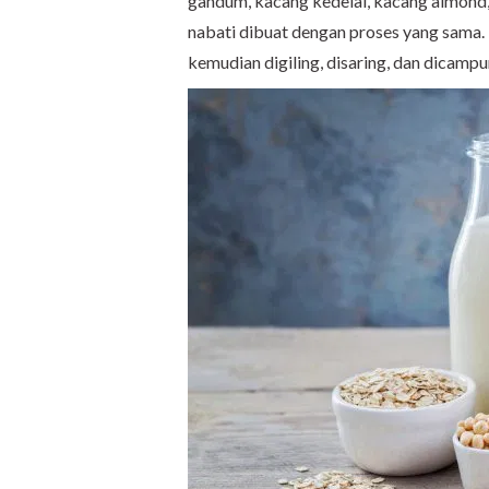
gandum, kacang kedelai, kacang almond,
nabati dibuat dengan proses yang sama.
kemudian digiling, disaring, dan dicampu