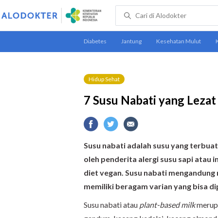
Hidup Sehat
7 Susu Nabati yang Lezat
Susu nabati adalah susu yang terbuat
oleh penderita alergi susu sapi atau
diet vegan. Susu nabati mengandung nu
memiliki beragam varian yang bisa di
Susu nabati atau
plant-based milk
merupa