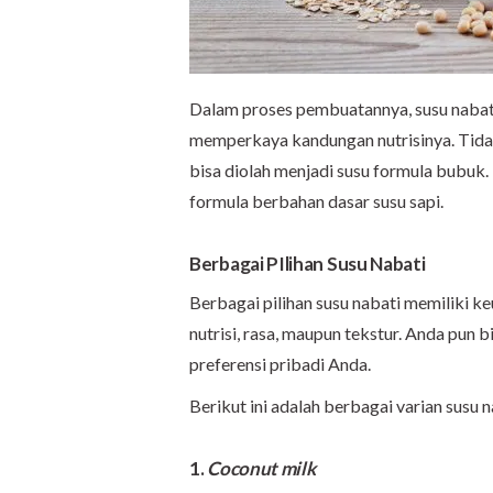
Dalam proses pembuatannya, susu nabati
memperkaya kandungan nutrisinya. Tidak 
bisa diolah menjadi susu formula bubuk. 
formula berbahan dasar susu sapi.
Berbagai PIlihan Susu Nabati
Berbagai pilihan susu nabati memiliki k
nutrisi, rasa, maupun tekstur. Anda pun 
preferensi pribadi Anda.
Berikut ini adalah berbagai varian susu 
1.
Coconut milk