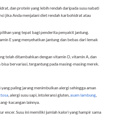
rat, dan protein yang lebih rendah daripada susu nabati
si jika Anda menjalani diet rendah karbohidrat atau
 pilihan yang tepat bagi penderita penyakit jantung.
itamin E yang menyehatkan jantung dan bebas dari lemak
ang telah ditambahkan dengan vitamin D, vitamin A, dan
un bisa bervariasi, tergantung pada masing-masing merek.
i yang paling jarang menimbulkan alergi sehingga aman
ktosa
, alergi susu sapi, intoleransi gluten
,
asam lambung
,
acang-kacangan lainnya.
r encer. Susu ini memiliki jumlah kalori yang hampir sama