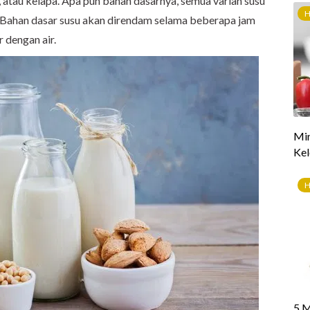
 atau kelapa. Apa pun bahan dasarnya, semua varian susu
 Bahan dasar susu akan direndam selama beberapa jam
r dengan air.