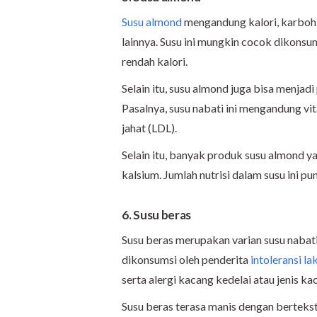
Susu almond
mengandung kalori, karbohid
lainnya. Susu ini mungkin cocok dikonsum
rendah kalori.
Selain itu, susu almond juga bisa menjadi
Pasalnya, susu nabati ini mengandung v
jahat (LDL).
Selain itu, banyak produk susu almond y
kalsium. Jumlah nutrisi dalam susu ini p
6. Susu beras
Susu beras merupakan varian susu nabat
dikonsumsi oleh penderita
intoleransi la
serta alergi kacang kedelai atau jenis k
Susu beras terasa manis dengan bertekstu