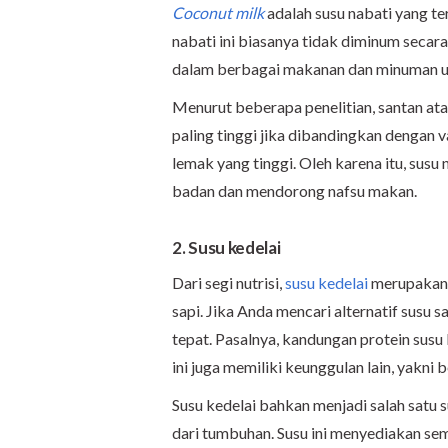
Coconut milk
adalah susu nabati yang te
nabati ini biasanya tidak diminum seca
dalam berbagai makanan dan minuman un
Menurut beberapa penelitian, santan at
paling tinggi jika dibandingkan dengan v
lemak yang tinggi. Oleh karena itu, sus
badan dan mendorong nafsu makan.
2. Susu kedelai
Dari segi nutrisi,
susu kedelai
merupakan 
sapi. Jika Anda mencari alternatif susu s
tepat. Pasalnya, kandungan protein susu 
ini juga memiliki keunggulan lain, yakni 
Susu kedelai bahkan menjadi salah satu 
dari tumbuhan. Susu ini menyediakan sem