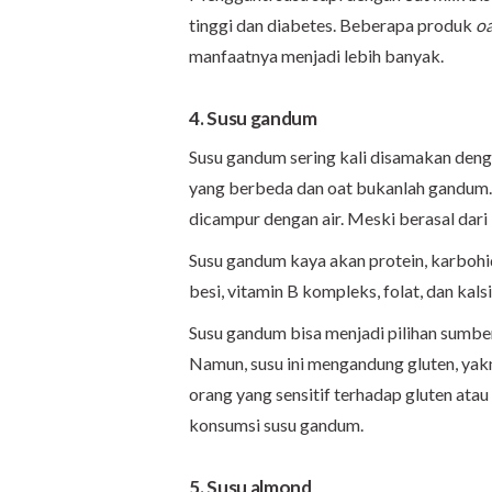
tinggi dan diabetes. Beberapa produk
oa
manfaatnya menjadi lebih banyak.
4. Susu gandum
Susu gandum sering kali disamakan den
yang berbeda dan oat bukanlah gandum
dicampur dengan air. Meski berasal dari
Susu gandum kaya akan protein, karbohidr
besi, vitamin B kompleks, folat, dan kals
Susu gandum bisa menjadi pilihan sumber
Namun, susu ini mengandung gluten, yakni
orang yang sensitif terhadap gluten ata
konsumsi susu gandum.
5. Susu almond