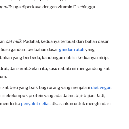
t milk
juga diperkaya dengan vitamin D sehingga
gan
oat milk
. Padahal, keduanya terbuat dari bahan dasar
. Susu gandum berbahan dasar
gandum utuh
yang
 bahan yang berbeda, kandungan nutrisi keduanya mirip.
at, dan serat. Selain itu, susu nabati ini mengandung zat
ium.
 zat besi yang baik bagi orang yang menjalani
diet vegan
.
 sekelompok protein yang ada dalam biji-bijian. Jadi,
u menderita
penyakit celiac
disarankan untuk menghindari