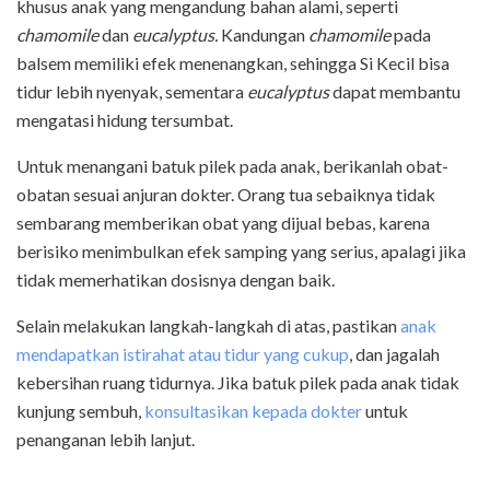
khusus anak yang mengandung bahan alami, seperti
chamomile
dan
eucalyptus.
Kandungan
chamomile
pada
balsem memiliki efek menenangkan, sehingga Si Kecil bisa
tidur lebih nyenyak, sementara
eucalyptus
dapat membantu
mengatasi hidung tersumbat.
Untuk menangani batuk pilek pada anak, berikanlah obat-
obatan sesuai anjuran dokter. Orang tua sebaiknya tidak
sembarang memberikan obat yang dijual bebas, karena
berisiko menimbulkan efek samping yang serius, apalagi jika
tidak memerhatikan dosisnya dengan baik.
Selain melakukan langkah-langkah di atas, pastikan
anak
mendapatkan istirahat atau tidur yang cukup
, dan jagalah
kebersihan ruang tidurnya. Jika batuk pilek pada anak tidak
kunjung sembuh,
konsultasikan kepada dokter
untuk
penanganan lebih lanjut.