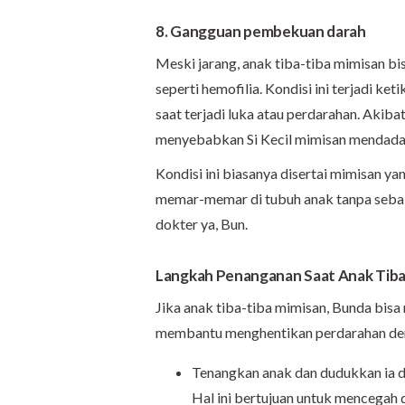
8. Gangguan pembekuan darah
Meski jarang, anak tiba-tiba mimisan b
seperti hemofilia. Kondisi ini terjadi 
saat terjadi luka atau perdarahan. Akiba
menyebabkan Si Kecil mimisan mendadak 
Kondisi ini biasanya disertai mimisan ya
memar-memar di tubuh anak tanpa sebab ya
dokter ya, Bun.
Langkah Penanganan Saat Anak Tiba
Jika anak tiba-tiba mimisan, Bunda bi
membantu menghentikan perdarahan den
Tenangkan anak dan dudukkan ia d
Hal ini bertujuan untuk mencegah 