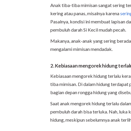
Anak tiba-tiba mimisan sangat sering terj
kering atau panas, misalnya karena
seri
Pasalnya, kondisi ini membuat lapisan d
pembuluh darah Si Kecil mudah pecah.
Makanya, anak-anak yang sering berada 
mengalami mimisan mendadak.
2. Kebiasaan mengorek hidung terlal
Kebiasaan mengorek hidung terlalu kera
tiba mimisan. Di dalam hidung terdapat 
bagian depan rongga hidung yang disebu
Saat anak mengorek hidung terlalu dalam 
pembuluh darah bisa terluka. Nah, luka 
hidung, meskipun sebelumnya anak terlih