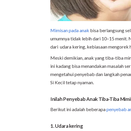
Mimisan pada anak
bisa berlangsung se
umumnya tidak lebih dari 10–15 menit. Na
dari udara kering, kebiasaan mengorek hid
Meski demikian, anak yang tiba-tiba mimi
ini kadang bisa menandakan masalah seri
mengetahui penyebab dan langkah penan
Si Kecil tetap nyaman.
Inilah Penyebab Anak Tiba-Tiba Mim
Berikut ini adalah beberapa
penyebab an
1. Udara kering