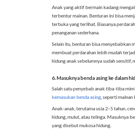
Anak yang aktif bermain kadang mengalam
terbentur mainan. Benturan ini bisa menj
terbuka yang terlihat. Biasanya perdara
penanganan sederhana.
Selain itu, benturan bisa menyebabkan 
membuat perdarahan lebih mudah terjadi
hidung anak sebelumnya sudah sensitif, m
6. Masuknya benda asing ke dalam h
Salah satu penyebab anak tiba-tiba mimi
kemasukan benda asing
, seperti mainan 
Anak-anak, terutama usia 2–5 tahun, c
hidung, mulut, atau telinga. Masuknya be
yang disebut mukosa hidung.