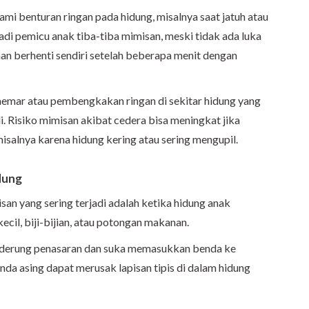
i benturan ringan pada hidung, misalnya saat jatuh atau
adi pemicu anak tiba-tiba mimisan, meski tidak ada luka
han berhenti sendiri setelah beberapa menit dengan
memar atau pembengkakan ringan di sekitar hidung yang
. Risiko mimisan akibat cedera bisa meningkat jika
isalnya karena hidung kering atau sering mengupil.
idung
san yang sering terjadi adalah ketika hidung anak
kecil, biji-bijian, atau potongan makanan.
enderung penasaran dan suka memasukkan benda ke
nda asing dapat merusak lapisan tipis di dalam hidung