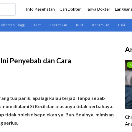
Ar
Ini Penyebab dan Cara
rang tua panik, apalagi kalau terjadi tanpa sebab
p umum dialami Si Kecil dan biasanya tidak berbahaya.
p tidak boleh disepelekan ya, Bun. Soalnya, mimisan
g serius.