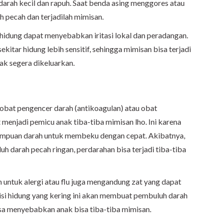
rah kecil dan rapuh. Saat benda asing menggores atau
pecah dan terjadilah mimisan.
di hidung dapat menyebabkan iritasi lokal dan peradangan.
kitar hidung lebih sensitif, sehingga mimisan bisa terjadi
dak segera dikeluarkan.
 obat pengencer darah (antikoagulan) atau obat
 menjadi pemicu anak tiba-tiba mimisan lho. Ini karena
ampuan darah untuk membeku dengan cepat. Akibatnya,
luh darah pecah ringan, perdarahan bisa terjadi tiba-tiba
n untuk alergi atau flu juga mengandung zat yang dapat
isi hidung yang kering ini akan membuat pembuluh darah
isa menyebabkan anak bisa tiba-tiba mimisan.