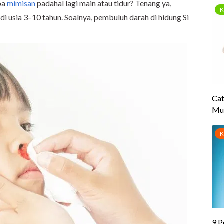
ba
mimisan
padahal lagi main atau tidur? Tenang ya,
di usia 3–10 tahun. Soalnya, pembuluh darah di hidung Si