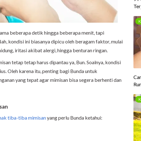
lama beberapa detik hingga beberapa menit, tapi
h, kondisi ini biasanya dipicu oleh beragam faktor, mulai
ung, iritasi akibat alergi, hingga benturan ringan.
san tetap tetap harus dipantau ya, Bun. Soalnya, kondisi
us. Oleh karena itu, penting bagi Bunda untuk
ganan yang tepat agar mimisan bisa segera berhenti dan
isan
ak tiba-tiba mimisan
yang perlu Bunda ketahui: