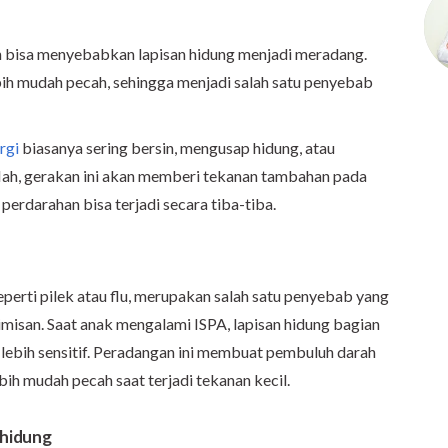
an bisa menyebabkan lapisan hidung menjadi meradang.
ih mudah pecah, sehingga menjadi salah satu penyebab
ergi
biasanya sering bersin, mengusap hidung, atau
Nah, gerakan ini akan memberi tekanan tambahan pada
perdarahan bisa terjadi secara tiba-tiba.
seperti pilek atau flu, merupakan salah satu penyebab yang
misan. Saat anak mengalami ISPA, lapisan hidung bagian
ebih sensitif. Peradangan ini membuat pembuluh darah
bih mudah pecah saat terjadi tekanan kecil.
 hidung