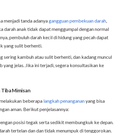
isa menjadi tanda adanya
gangguan pembekuan darah
,
ketika darah anak tidak dapat menggumpal dengan normal
tnya, pembuluh darah kecil di hidung yang pecah dapat
yang sulit berhenti.
ng sering kambuh atau sulit berhenti, dan kadang muncul
ng jelas. Jika ini terjadi, segera konsultasikan ke
 Tiba Mimisan
sa melakukan beberapa
langkah penanganan
yang bisa
gan aman. Berikut penjelasannya:
engan posisi tegak serta sedikit membungkuk ke depan.
darah tertelan dan dan tidak menumpuk di tenggorokan.