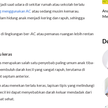
adi saat udara di sekitar rumah atau sekolah terlalu
ng menggunakan AC
atau sedang musim kemarau.
alam hidung anak menjadi kering dan rapuh, sehingga
di lingkungan ber-AC atau pemanas ruangan lebih rentan
Do
u keras
s merupakan salah satu penyebab paling umum anak tiba-
pembuluh darah kecil yang sangat rapuh, terutama di
t septum anterior.
atau menekan terlalu keras, lapisan tipis yang melindungi
kecil ini dapat menyebabkan darah keluar mendadak dari
at sehat.