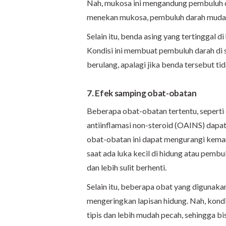
Nah, mukosa ini mengandung pembuluh da
menekan mukosa, pembuluh darah mudah 
Selain itu, benda asing yang tertinggal 
Kondisi ini membuat pembuluh darah di se
berulang, apalagi jika benda tersebut ti
7. Efek samping obat-obatan
Beberapa obat-obatan tertentu, seperti
antiinflamasi non-steroid (OAINS) dapat
obat-obatan ini dapat mengurangi kem
saat ada luka kecil di hidung atau pembu
dan lebih sulit berhenti.
Selain itu, beberapa obat yang digunaka
mengeringkan lapisan hidung. Nah, kond
tipis dan lebih mudah pecah, sehingga b