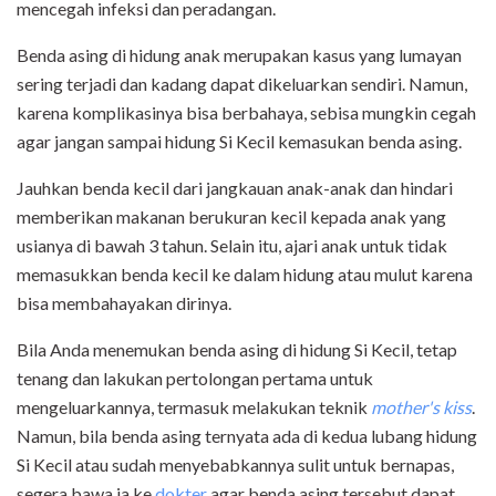
mencegah infeksi dan peradangan.
Benda asing di hidung anak merupakan kasus yang lumayan
sering terjadi dan kadang dapat dikeluarkan sendiri. Namun,
karena komplikasinya bisa berbahaya, sebisa mungkin cegah
agar jangan sampai hidung Si Kecil kemasukan benda asing.
Jauhkan benda kecil dari jangkauan anak-anak dan hindari
memberikan makanan berukuran kecil kepada anak yang
usianya di bawah 3 tahun. Selain itu, ajari anak untuk tidak
memasukkan benda kecil ke dalam hidung atau mulut karena
bisa membahayakan dirinya.
Bila Anda menemukan benda asing di hidung Si Kecil, tetap
tenang dan lakukan pertolongan pertama untuk
mengeluarkannya, termasuk melakukan teknik
mother's kiss
.
Namun, bila benda asing ternyata ada di kedua lubang hidung
Si Kecil atau sudah menyebabkannya sulit untuk bernapas,
segera bawa ia ke
dokter
agar benda asing tersebut dapat