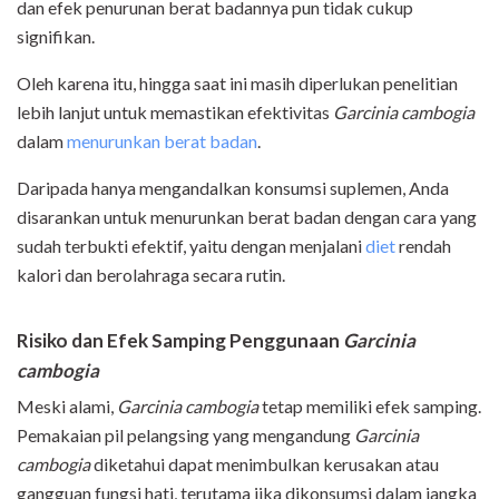
dan efek penurunan berat badannya pun tidak cukup
signifikan.
Oleh karena itu, hingga saat ini masih diperlukan penelitian
lebih lanjut untuk memastikan efektivitas
Garcinia cambogia
dalam
menurunkan berat badan
.
Daripada hanya mengandalkan konsumsi suplemen, Anda
disarankan untuk menurunkan berat badan dengan cara yang
sudah terbukti efektif, yaitu dengan menjalani
diet
rendah
kalori dan berolahraga secara rutin.
Risiko dan Efek Samping Penggunaan
Garcinia
cambogia
Meski alami,
Garcinia cambogia
tetap memiliki efek samping.
Pemakaian pil pelangsing yang mengandung
Garcinia
cambogia
diketahui dapat menimbulkan kerusakan atau
gangguan fungsi hati, terutama jika dikonsumsi dalam jangka