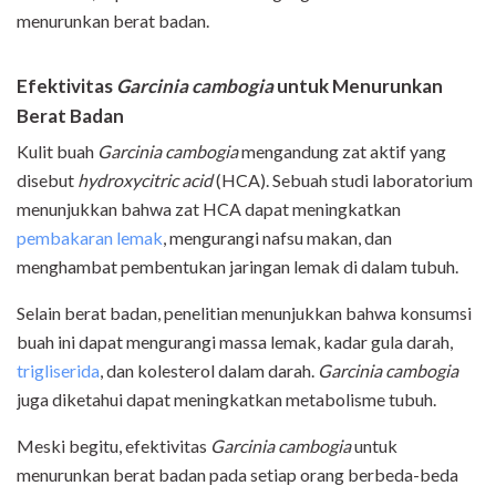
menurunkan berat badan.
Efektivitas
Garcinia cambogia
untuk Menurunkan
Berat Badan
Kulit buah
Garcinia cambogia
mengandung zat aktif yang
disebut
hydroxycitric acid
(HCA). Sebuah studi laboratorium
menunjukkan bahwa zat HCA dapat meningkatkan
pembakaran lemak
, mengurangi nafsu makan, dan
menghambat pembentukan jaringan lemak di dalam tubuh.
Selain berat badan, penelitian menunjukkan bahwa konsumsi
buah ini dapat mengurangi massa lemak, kadar gula darah,
trigliserida
, dan kolesterol dalam darah.
Garcinia cambogia
juga diketahui dapat meningkatkan metabolisme tubuh.
Meski begitu, efektivitas
Garcinia cambogia
untuk
menurunkan berat badan pada setiap orang berbeda-beda