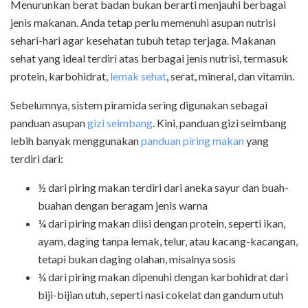
Menurunkan berat badan bukan berarti menjauhi berbagai
jenis makanan. Anda tetap perlu memenuhi asupan nutrisi
sehari-hari agar kesehatan tubuh tetap terjaga. Makanan
sehat yang ideal terdiri atas berbagai jenis nutrisi, termasuk
protein, karbohidrat,
lemak sehat
, serat, mineral, dan vitamin.
Sebelumnya, sistem piramida sering digunakan sebagai
panduan asupan
gizi seimbang
. Kini, panduan gizi seimbang
lebih banyak menggunakan
panduan piring makan
yang
terdiri dari:
½ dari piring makan terdiri dari aneka sayur dan buah-
buahan dengan beragam jenis warna
¼ dari piring makan diisi dengan protein, seperti ikan,
ayam, daging tanpa lemak, telur, atau kacang-kacangan,
tetapi bukan daging olahan, misalnya sosis
¼ dari piring makan dipenuhi dengan karbohidrat dari
biji-bijian utuh, seperti nasi cokelat dan gandum utuh