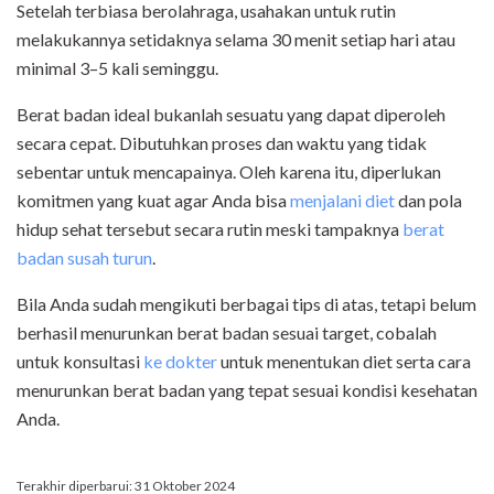
Setelah terbiasa berolahraga, usahakan untuk rutin
melakukannya setidaknya selama 30 menit setiap hari atau
minimal 3–5 kali seminggu.
Berat badan ideal bukanlah sesuatu yang dapat diperoleh
secara cepat. Dibutuhkan proses dan waktu yang tidak
sebentar untuk mencapainya. Oleh karena itu, diperlukan
komitmen yang kuat agar Anda bisa
menjalani diet
dan pola
hidup sehat tersebut secara rutin meski tampaknya
berat
badan susah turun
.
Bila Anda sudah mengikuti berbagai tips di atas, tetapi belum
berhasil menurunkan berat badan sesuai target, cobalah
untuk konsultasi
ke dokter
untuk menentukan diet serta cara
menurunkan berat badan yang tepat sesuai kondisi kesehatan
Anda.
Terakhir diperbarui: 31 Oktober 2024