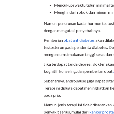
Mencukupi waktu tidur, minimal ti
Menghindari rokok dan minum mi
Namun, penurunan kadar hormon testoste
dengan mengatasi penyebabnya.
Pemberian
obat antidiabetes
akan dilak
testosteron pada penderita diabetes. D
mengonsumsi makanan tinggi serat dan m
Jika terdapat tanda depresi,
dokter akan
kognitif, konseling, dan pemberian obat
Sebenarnya, andropause juga dapat dit
Terapi ini diduga dapat meningkatkan ke
pada pria.
Namun, jenis terapi ini tidak disaranka
penyakit serius, mulai dari
kanker prosta