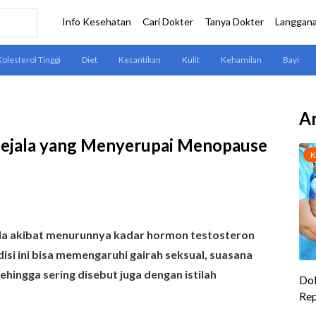
Ar
ejala yang Menyerupai Menopause
la akibat menurunnya kadar hormon testosteron
isi ini bisa memengaruhi gairah seksual, suasana
a sehingga sering disebut juga dengan istilah