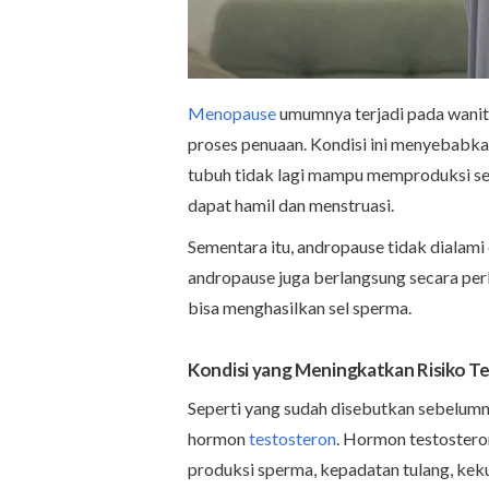
Menopause
umumnya terjadi pada wanit
proses penuaan. Kondisi ini menyebabk
tubuh tidak lagi mampu memproduksi sel
dapat hamil dan menstruasi.
Sementara itu, andropause tidak dialami
andropause juga berlangsung secara perla
bisa menghasilkan sel sperma.
Kondisi yang Meningkatkan Risiko T
Seperti yang sudah disebutkan sebelumn
hormon
testosteron
. Hormon testostero
produksi sperma, kepadatan tulang, kek