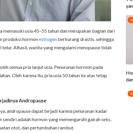
a memasuki usia 45–55 tahun dan merupakan bagian dari
an produksi hormon
estrogen
berkurang drastis, sehingga
 telur. Alhasil, wanita yang mengalami menopause tidak
 oleh semua pria lanjut usia. Penurunan hormon pada
han. Oleh karena itu, pria usia 50 tahun ke atas tetap
erjadinya Andropause
ya, andropause dapat terjadi karena penurunan kadar
n sendiri adalah hormon yang memengaruhi gairah seks,
uatan otot, dan pertumbuhan rambut.