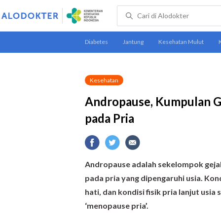
Kesehatan
Andropause, Kumpulan G
pada Pria
Andropause adalah sekelompok geja
pada pria yang dipengaruhi usia. Kond
hati, dan kondisi fisik pria lanjut usi
‘menopause pria’.