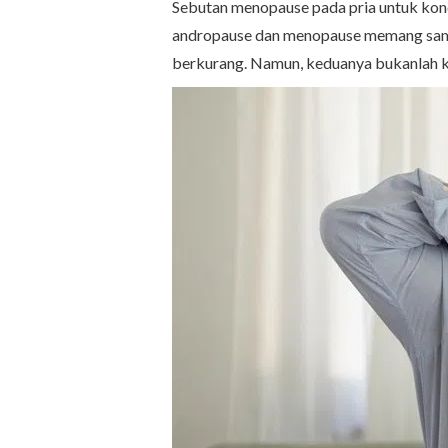
Sebutan menopause pada pria untuk kond
andropause dan menopause memang sama
berkurang. Namun, keduanya bukanlah k