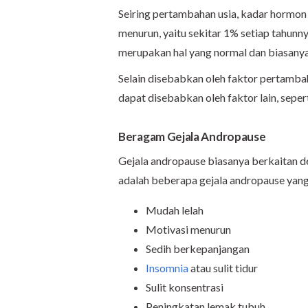
Seiring pertambahan usia, kadar hormon 
menurun, yaitu sekitar 1% setiap tahun
merupakan hal yang normal dan biasanya
Selain disebabkan oleh faktor pertamba
dapat disebabkan oleh faktor lain, seper
Beragam Gejala Andropause
Gejala andropause biasanya berkaitan d
adalah beberapa gejala andropause yang
Mudah lelah
Motivasi menurun
Sedih berkepanjangan
Insomnia
atau sulit tidur
Sulit konsentrasi
Peningkatan lemak tubuh