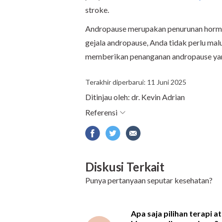
stroke
.
Andropause merupakan penurunan hormon 
gejala andropause, Anda tidak perlu mal
memberikan penanganan andropause yang
Terakhir diperbarui: 11 Juni 2025