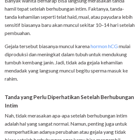
Banyak wanita berharap bisa langsung merasakan tanda
hamil tepat setelah berhubungan intim. Faktanya, tanda-
tanda kehamilan seperti telat haid, mual, atau payudara lebih
sensitif biasanya baru akan muncul sekitar 10–14 hari setelah
pembuahan.
Gejala tersebut biasanya muncul karena
hormon hCG
mulai
diproduksi dan meningkat dalam tubuh untuk mendukung
tumbuh kembang janin. Jadi, tidak ada gejala kehamilan
mendadak yang langsung muncul begitu sperma masuk ke
rahim.
Tanda yang Perlu Diperhatikan Setelah Berhubungan
Intim
Nah, tidak merasakan apa-apa setelah berhubungan intim
adalah hal yang sangat normal. Namun, penting juga untuk
memperhatikan adanya perubahan atau gejala yang tidak
biasa setelah berhubungan agar kamu bisa mengambil