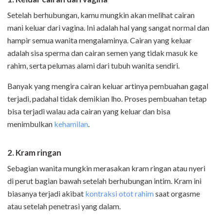
Setelah berhubungan, kamu mungkin akan melihat cairan
mani keluar dari vagina. Ini adalah hal yang sangat normal dan
hampir semua wanita mengalaminya. Cairan yang keluar
adalah sisa sperma dan cairan semen yang tidak masuk ke
rahim, serta pelumas alami dari tubuh wanita sendiri.
Banyak yang mengira cairan keluar artinya pembuahan gagal
terjadi, padahal tidak demikian lho. Proses pembuahan tetap
bisa terjadi walau ada cairan yang keluar dan bisa
menimbulkan
kehamilan
.
2. Kram ringan
Sebagian wanita mungkin merasakan kram ringan atau nyeri
di perut bagian bawah setelah berhubungan intim. Kram ini
biasanya terjadi akibat
kontraksi otot rahim
saat orgasme
atau setelah penetrasi yang dalam.