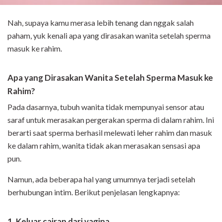
Nah, supaya kamu merasa lebih tenang dan nggak salah
paham, yuk kenali apa y
ang dirasakan wanita setelah sperma
masuk ke rahim.
Apa yang Dirasakan Wanita Setelah Sperma Masuk ke
Rahim?
Pada dasarnya, tubuh wanita tidak mempunyai sensor atau
saraf untuk merasakan pergerakan sperma di dalam rahim. Ini
berarti saat sperma berhasil melewati leher rahim dan masuk
ke dalam rahim, wanita tidak akan merasakan sensasi apa
pun.
Namun, ada beberapa hal yang umumnya terjadi setelah
berhubungan intim. Berikut penjelasan lengkapnya:
1. Keluar cairan dari vagina