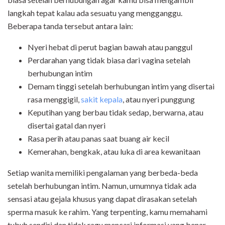
langkah tepat kalau ada sesuatu yang mengganggu.
Beberapa tanda tersebut antara lain:
Nyeri hebat di perut bagian bawah atau panggul
Perdarahan yang tidak biasa dari vagina setelah
berhubungan intim
Demam tinggi setelah berhubungan intim yang disertai
rasa menggigil,
sakit kepala
, atau nyeri punggung
Keputihan yang berbau tidak sedap, berwarna, atau
disertai gatal dan nyeri
Rasa perih atau panas saat buang air kecil
Kemerahan, bengkak, atau luka di area kewanitaan
Setiap wanita memiliki pengalaman yang berbeda-beda
setelah berhubungan intim. Namun, umumnya tidak ada
sensasi atau gejala khusus yang dapat dirasakan setelah
sperma masuk ke rahim. Yang terpenting, kamu memahami
tubuh sendiri dan tidak ragu mencari informasi yang benar