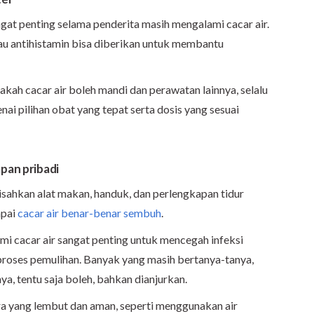
gat penting selama penderita masih mengalami cacar air.
au antihistamin bisa diberikan untuk membantu
ah cacar air boleh mandi dan perawatan lainnya, selalu
ai pilihan obat yang tepat serta dosis yang sesuai
pan pribadi
sahkan alat makan, handuk, dan perlengkapan tidur
mpai
cacar air benar-benar sembuh
.
i cacar air sangat penting untuk mencegah infeksi
oses pemulihan. Banyak yang masih bertanya-tanya,
a, tentu saja boleh, bahkan dianjurkan.
a yang lembut dan aman, seperti menggunakan air