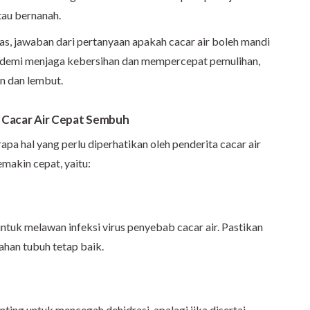
tau bernanah.
as, jawaban dari pertanyaan apakah cacar air boleh mandi
n demi menjaga kebersihan dan mempercepat pemulihan,
n dan lembut.
r Cacar Air Cepat Sembuh
rapa hal yang perlu diperhatikan oleh penderita cacar air
makin cepat, yaitu:
uk melawan infeksi virus penyebab cacar air. Pastikan
ahan tubuh tetap baik.
nting untuk mencegah dehidrasi, apalagi jika disertai