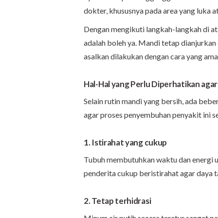
dokter, khususnya pada area yang luka a
Dengan mengikuti langkah-langkah di at
adalah boleh ya. Mandi tetap dianjurka
asalkan dilakukan dengan cara yang ama
Hal-Hal yang Perlu Diperhatikan aga
Selain rutin mandi yang bersih, ada bebe
agar proses penyembuhan penyakit ini se
1. Istirahat yang cukup
Tubuh membutuhkan waktu dan energi unt
penderita cukup beristirahat agar daya t
2. Tetap terhidrasi
Minum air putih secara teratur sangat pe