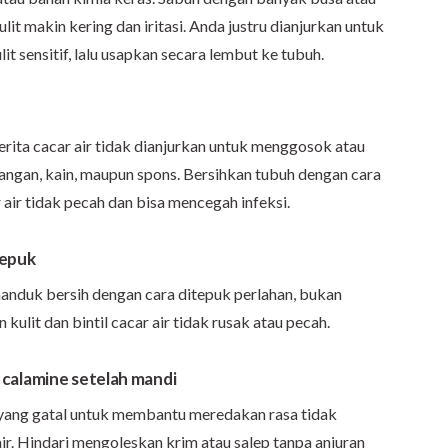
t makin kering dan iritasi. Anda justru dianjurkan untuk
it sensitif, lalu usapkan secara lembut ke tubuh.
rita cacar air tidak dianjurkan untuk menggosok atau
tangan, kain, maupun spons. Bersihkan tubuh dengan cara
air tidak pecah dan bisa mencegah infeksi.
nepuk
handuk bersih dengan cara ditepuk perlahan, bukan
kulit dan bintil cacar air tidak rusak atau pecah.
calamine setelah mandi
 yang gatal untuk membantu meredakan rasa tidak
r. Hindari mengoleskan krim atau salep tanpa anjuran