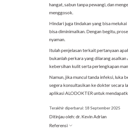
hangat, sabun tanpa pewangi, dan meng
menggosok.
Hindari juga tindakan yang bisa melukai bi
bisa diminimalkan. Dengan begitu, prose
nyaman.
Itulah penjelasan terkait pertanyaan apa
bukanlah perkara yang dilarang asalka
kebersihan kulit serta perlengkapan man
Namun, jika muncul tanda infeksi, luka 
segera konsultasikan ke dokter secara la
aplikasi ALODOKTER untuk mendapatkan
Terakhir diperbarui: 18 September 2025