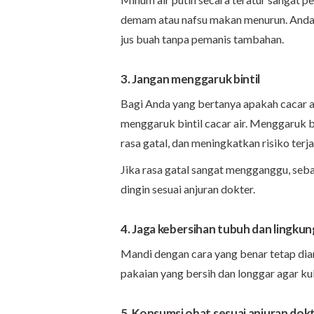
demam atau nafsu makan menurun. Anda j
jus buah tanpa pemanis tambahan.
3. Jangan menggaruk bintil
Bagi Anda yang bertanya apakah cacar ai
menggaruk bintil cacar air. Menggaruk 
rasa gatal, dan meningkatkan risiko terja
Jika rasa gatal sangat mengganggu, seb
dingin sesuai anjuran dokter.
4. Jaga kebersihan tubuh dan lingku
Mandi dengan cara yang benar tetap dian
pakaian yang bersih dan longgar agar kuli
5. Konsumsi obat sesuai anjuran dok