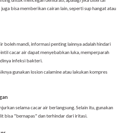
uga bisa memberikan cairan lain, seperti sup hangat atau
r boleh mandi, informasi penting lainnya adalah hindari
bintil cacar air dapat menyebabkan luka, memperparah
dinya infeksi bakteri.
aiknya gunakan losion calamine atau lakukan kompres
ngan
jurkan selama cacar air berlangsung. Selain itu, gunakan
t bisa "bernapas" dan terhindar dari iritasi.
ter