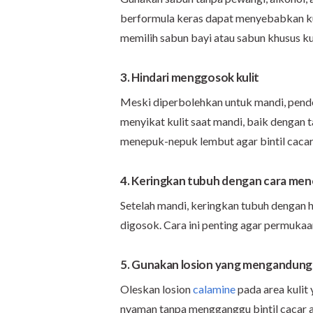
berformula keras dapat menyebabkan kuli
memilih sabun bayi atau sabun khusus kul
3. Hindari menggosok kulit
Meski diperbolehkan untuk mandi, pende
menyikat kulit saat mandi, baik dengan 
menepuk-nepuk lembut agar bintil cacar 
4. Keringkan tubuh dengan cara me
Setelah mandi, keringkan tubuh dengan 
digosok. Cara ini penting agar permukaan 
5. Gunakan losion yang mengandung 
Oleskan losion
calamine
pada area kulit
nyaman tanpa mengganggu bintil cacar ai