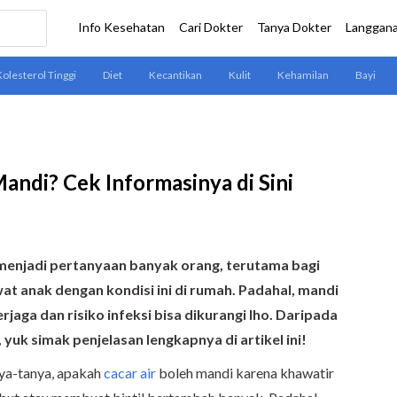
andi? Cek Informasinya di Sini
 menjadi pertanyaan banyak orang, terutama bagi
t anak dengan kondisi ini di rumah. Padahal, mandi
rjaga dan risiko infeksi bisa dikurangi lho. Daripada
yuk simak penjelasan lengkapnya di artikel ini!
ya-tanya, apakah
cacar air
boleh mandi karena khawatir