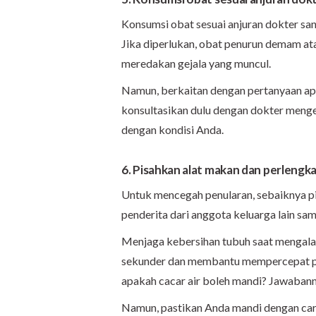
Konsumsi obat sesuai anjuran dokter san
Jika diperlukan, obat penurun demam at
meredakan gejala yang muncul.
Namun, berkaitan dengan pertanyaan apak
konsultasikan dulu dengan dokter mengen
dengan kondisi Anda.
6. Pisahkan alat makan dan perlengka
Untuk mencegah penularan, sebaiknya pi
penderita dari anggota keluarga lain sa
Menjaga kebersihan tubuh saat mengalam
sekunder dan membantu mempercepat pr
apakah cacar air boleh mandi? Jawabanny
Namun, pastikan Anda mandi dengan car