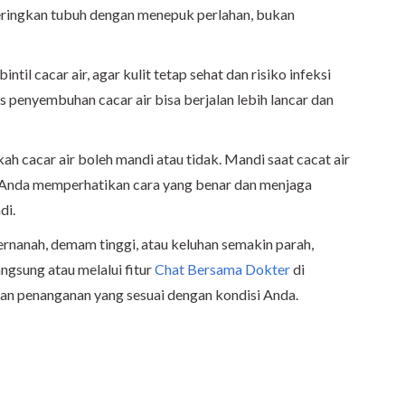
eringkan tubuh dengan menepuk perlahan, bukan
ntil cacar air, agar kulit tetap sehat dan risiko infeksi
s penyembuhan cacar air bisa berjalan lebih lancar dan
kah cacar air boleh mandi atau tidak. Mandi saat cacat air
n Anda memperhatikan cara yang benar dan menjaga
di.
bernanah, demam tinggi, atau keluhan semakin parah,
ngsung atau melalui fitur
Chat Bersama Dokter
di
 penanganan yang sesuai dengan kondisi Anda.