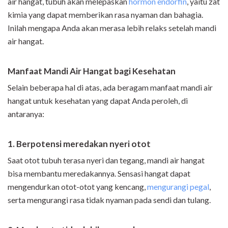
air hangat, tubuh akan melepaskan
hormon endorfin
, yaitu zat
kimia yang dapat memberikan rasa nyaman dan bahagia.
Inilah mengapa Anda akan merasa lebih relaks setelah mandi
air hangat.
Manfaat Mandi Air Hangat bagi Kesehatan
Selain beberapa hal di atas, ada beragam manfaat mandi air
hangat untuk kesehatan yang dapat Anda peroleh, di
antaranya:
1. Berpotensi meredakan nyeri otot
Saat otot tubuh terasa nyeri dan tegang, mandi air hangat
bisa membantu meredakannya. Sensasi hangat dapat
mengendurkan otot-otot yang kencang,
mengurangi pegal
,
serta mengurangi rasa tidak nyaman pada sendi dan tulang.