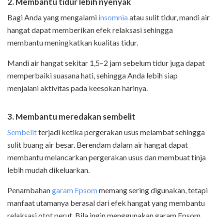
2. Membantu tidur lebih nyenyak
Bagi Anda yang mengalami
insomnia
atau sulit tidur, mandi air
hangat dapat memberikan efek relaksasi sehingga
membantu meningkatkan kualitas tidur.
Mandi air hangat sekitar 1,5–2 jam sebelum tidur juga dapat
memperbaiki suasana hati, sehingga Anda lebih siap
menjalani aktivitas pada keesokan harinya.
3. Membantu meredakan sembelit
Sembelit
terjadi ketika pergerakan usus melambat sehingga
sulit buang air besar. Berendam dalam air hangat dapat
membantu melancarkan pergerakan usus dan membuat tinja
lebih mudah dikeluarkan.
Penambahan
garam Epsom
memang sering digunakan, tetapi
manfaat utamanya berasal dari efek hangat yang membantu
relaksasi otot perut. Bila ingin menggunakan garam Epsom,