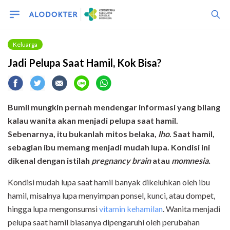
Keluarga
Jadi Pelupa Saat Hamil, Kok Bisa?
Bumil mungkin pernah mendengar informasi yang bilang
kalau wanita akan menjadi pelupa saat hamil.
Sebenarnya, itu bukanlah mitos belaka,
lho
. Saat hamil,
sebagian ibu memang menjadi mudah lupa. Kondisi ini
dikenal dengan istilah
pregnancy brain
atau
momnesia.
Kondisi mudah lupa saat hamil banyak dikeluhkan oleh ibu
hamil, misalnya lupa menyimpan ponsel, kunci, atau dompet,
hingga lupa mengonsumsi
vitamin kehamilan
. Wanita menjadi
pelupa saat hamil biasanya dipengaruhi oleh perubahan