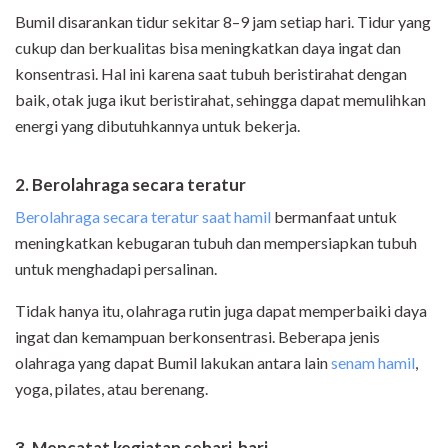
Bumil disarankan tidur sekitar 8–9 jam setiap hari. Tidur yang
cukup dan berkualitas bisa meningkatkan daya ingat dan
konsentrasi. Hal ini karena saat tubuh beristirahat dengan
baik, otak juga ikut beristirahat, sehingga dapat memulihkan
energi yang dibutuhkannya untuk bekerja.
2. Berolahraga secara teratur
Berolahraga secara teratur saat hamil
bermanfaat untuk
meningkatkan kebugaran tubuh dan mempersiapkan tubuh
untuk menghadapi persalinan.
Tidak hanya itu, olahraga rutin juga dapat memperbaiki daya
ingat dan kemampuan berkonsentrasi. Beberapa jenis
olahraga yang dapat Bumil lakukan antara lain
senam hamil
,
yoga, pilates, atau berenang.
3. Mencatat kegiatan sehari-hari