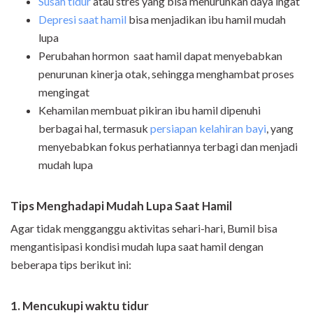
Susah tidur
atau stres yang bisa menurunkan daya ingat
Depresi saat hamil
bisa menjadikan ibu hamil mudah
lupa
Perubahan hormon
saat hamil
dapat menyebabkan
penurunan kinerja otak, sehingga menghambat proses
mengingat
Kehamilan membuat pikiran ibu hamil dipenuhi
berbagai hal, termasuk
persiapan kelahiran bayi
, yang
menyebabkan fokus perhatiannya terbagi dan menjadi
mudah lupa
Tips Menghadapi Mudah Lupa Saat Hamil
Agar tidak mengganggu aktivitas sehari-hari, Bumil bisa
mengantisipasi kondisi mudah lupa saat hamil dengan
beberapa tips berikut ini:
1. Mencukupi waktu tidur