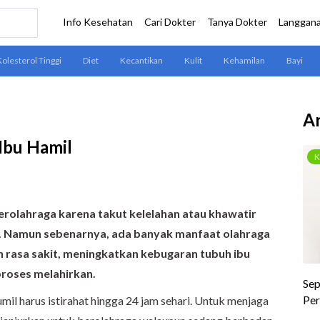
Ar
Ibu Hamil
erolahraga karena takut kelelahan atau khawatir
. Namun sebenarnya
,
ada banyak manfaat olahraga
n rasa sakit, meningkatkan kebugaran tubuh ibu
roses melahirkan.
 harus istirahat hingga 24 jam sehari. Untuk menjaga