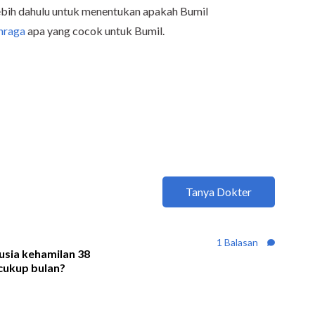
ebih dahulu untuk menentukan apakah Bumil
ahraga
apa yang cocok untuk Bumil.