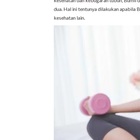
kesehatan dan kebugaran tubuh, Bumil 
dua. Hal ini tentunya dilakukan apabila
kesehatan lain.