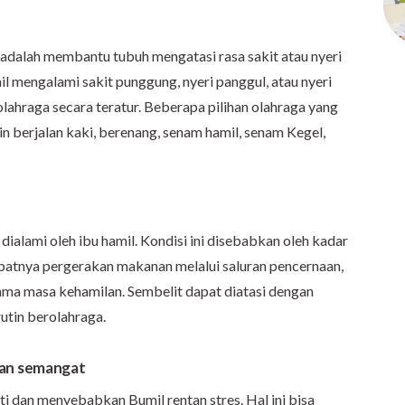
 adalah membantu tubuh mengatasi rasa sakit atau nyeri
l mengalami sakit punggung, nyeri panggul, atau nyeri
lahraga secara teratur. Beberapa pilihan olahraga yang
ain berjalan kaki, berenang, senam hamil, senam Kegel,
alami oleh ibu hamil. Kondisi ini disebabkan oleh kadar
batnya pergerakan makanan melalui saluran pencernaan,
lama masa kehamilan. Sembelit dapat diatasi dengan
utin berolahraga.
kan semangat
i dan menyebabkan Bumil rentan stres. Hal ini bisa