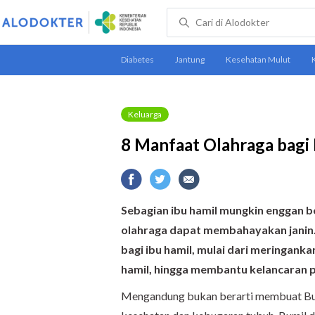
Keluarga
8 Manfaat Olahraga bagi 
Sebagian ibu hamil mungkin enggan b
olahraga dapat membahayakan janin
bagi ibu hamil
,
mulai dari meringanka
hamil, hingga membantu kelancaran p
Mengandung bukan berarti membuat Bumil