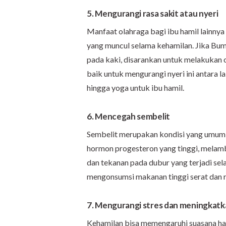
5. Mengurangi rasa sakit atau nyeri
Manfaat olahraga bagi ibu hamil lainnya
yang muncul selama kehamilan. Jika Bumi
pada kaki, disarankan untuk melakukan o
baik untuk mengurangi nyeri ini antara l
hingga yoga untuk ibu hamil.
6. Mencegah sembelit
Sembelit merupakan kondisi yang umum di
hormon progesteron yang tinggi, melam
dan tekanan pada dubur yang terjadi se
mengonsumsi makanan tinggi serat dan r
7. Mengurangi stres dan meningkat
Kehamilan bisa memengaruhi suasana hat