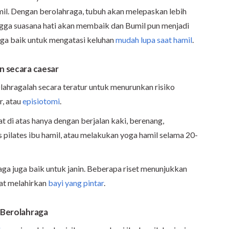
il. Dengan berolahraga, tubuh akan melepaskan lebih
ingga suasana hati akan membaik dan Bumil pun menjadi
juga baik untuk mengatasi keluhan
mudah lupa saat hamil
.
n secara caesar
lahragalah secara teratur untuk menurunkan risiko
r, atau
episiotomi
.
 di atas hanya dengan berjalan kaki, berenang,
 pilates ibu hamil, atau melakukan yoga hamil selama 20-
raga juga baik untuk janin. Beberapa riset menunjukkan
pat melahirkan
bayi yang pintar
.
 Berolahraga