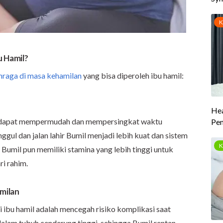
u Hamil?
hraga di masa kehamilan
yang bisa diperoleh ibu hamil:
il dapat mempermudah dan mempersingkat waktu
ggul dan jalan lahir Bumil menjadi lebih kuat dan sistem
 Bumil pun memiliki stamina yang lebih tinggi untuk
i rahim.
amilan
i ibu hamil adalah mencegah risiko komplikasi saat
 dalam tubuh cenderung tinggi, sehingga Bumil rentan