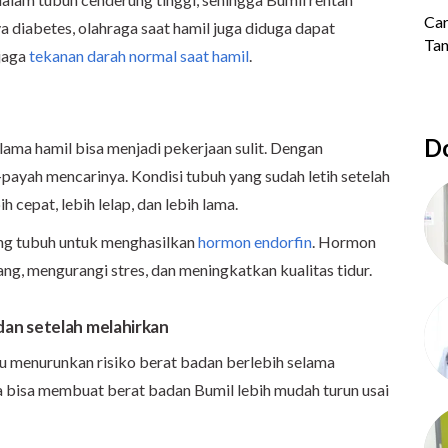
ya diabetes, olahraga saat hamil juga diduga dapat
jaga
tekanan darah normal saat hamil
.
Do
ama hamil bisa menjadi pekerjaan sulit. Dengan
-payah mencarinya. Kondisi tubuh yang sudah letih setelah
 cepat, lebih lelap, dan lebih lama.
ang tubuh untuk menghasilkan
hormon endorfin
. Hormon
ng, mengurangi stres, dan meningkatkan kualitas tidur.
dan setelah melahirkan
u menurunkan risiko berat badan berlebih selama
ga bisa membuat berat badan Bumil lebih mudah turun usai