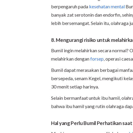
berpengaruh pada
kesehatan mental
Bum
banyak zat serotonin dan endorfin, seh
lebih bersemangat. Selain itu, olahraga 
8. Mengurangi risiko untuk melahirka
Bumil ingin melahirkan secara normal? O
melahirkan dengan
forsep
, operasi caesa
Bumil dapat merasakan berbagai manfaat
bersepeda, senam Kegel, mengikuti kelas
30 menit setiap harinya.
Selain bermanfaat untuk ibu hamil, olah
bahwa ibu hamil yang rutin olahraga da
Hal yang Perlu Bumil Perhatikan
s
aat