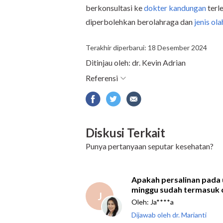
berkonsultasi ke
dokter kandungan
terl
diperbolehkan berolahraga dan
jenis ol
Terakhir diperbarui: 18 Desember 2024