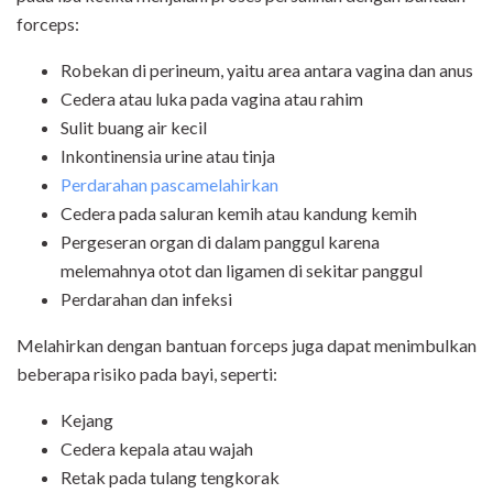
forceps:
Robekan di perineum, yaitu area antara vagina dan anus
Cedera atau luka pada vagina atau rahim
Sulit buang air kecil
Inkontinensia urine atau tinja
Perdarahan pascamelahirkan
Cedera pada saluran kemih atau kandung kemih
Pergeseran organ di dalam panggul karena
melemahnya otot dan ligamen di sekitar panggul
Perdarahan dan infeksi
Melahirkan dengan bantuan forceps juga dapat menimbulkan
beberapa risiko pada bayi, seperti:
Kejang
Cedera kepala atau wajah
Retak pada tulang tengkorak