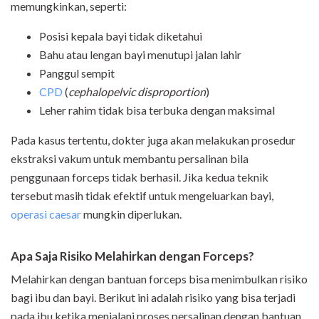
memungkinkan, seperti:
Posisi kepala bayi tidak diketahui
Bahu atau lengan bayi menutupi jalan lahir
Panggul sempit
CPD
(
cephalopelvic disproportion
)
Leher rahim tidak bisa terbuka dengan maksimal
Pada kasus tertentu, dokter juga akan melakukan prosedur
ekstraksi vakum untuk membantu persalinan bila
penggunaan forceps tidak berhasil. Jika kedua teknik
tersebut masih tidak efektif untuk mengeluarkan bayi,
operasi caesar
mungkin diperlukan.
Apa Saja Risiko Melahirkan dengan Forceps?
Melahirkan dengan bantuan forceps bisa menimbulkan risiko
bagi ibu dan bayi. Berikut ini adalah risiko yang bisa terjadi
pada ibu ketika menjalani proses persalinan dengan bantuan