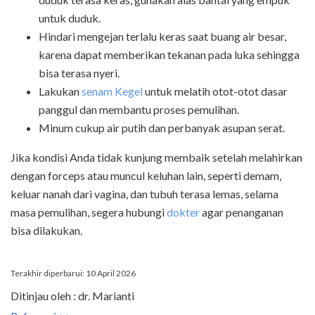
untuk duduk.
Hindari mengejan terlalu keras saat buang air besar,
karena dapat memberikan tekanan pada luka sehingga
bisa terasa nyeri.
Lakukan
senam Kegel
untuk melatih otot-otot dasar
panggul dan membantu proses pemulihan.
Minum cukup air putih dan perbanyak asupan serat.
Jika kondisi Anda tidak kunjung membaik setelah melahirkan
dengan forceps atau muncul keluhan lain, seperti demam,
keluar nanah dari vagina, dan tubuh terasa lemas, selama
masa pemulihan, segera hubungi
dokter
agar penanganan
bisa dilakukan.
Terakhir diperbarui: 10 April 2026