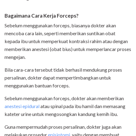
Bagaimana C
ara Kerja Forceps?
Sebelum menggunakan forceps, biasanya dokter akan
mencoba cara lain, seperti memberikan suntikan obat
kepada ibu untuk memperkuat kontraksi rahim atau dengan
memberikan anestesi (obat bius) untuk memperlancar proses
mengejan.
Bila cara-cara tersebut tidak berhasil mendukung proses
persalinan, dokter dapat mempertimbangkan untuk
menggunakan bantuan forceps.
Sebelum menggunakan forceps, dokter akan memberikan
anestesi epidural
atau spinal pada ibu hamil dan memasang
kateter urine untuk mengosongkan kandung kemih ibu.
Guna mempermudah proses persalinan, dokter juga akan
melakukan prosedur
episiotomi
, yaitu dengan membuat