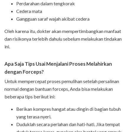
Perdarahan dalam tengkorak
Cedera mata
Gangguan saraf wajah akibat cedera
Oleh karena itu, dokter akan mempertimbangkan manfaat
dan risikonya terlebih dahulu sebelum melakukan tindakan
ini.
Apa Saja Tips Usai Menjalani Proses Melahirkan
dengan Forceps?
Untuk mempercepat proses pemulihan setelah persalinan
normal dengan bantuan forceps, Anda bisa melakukan
beberapa tips berikut ini:
Berikan kompres hangat atau dingin di bagian tubuh
yang terasa nyeri.
Duduklah secara perlahan dan hati-hati. Jika tempat
duduk terasa keras, gunakan alas bantal yang empuk