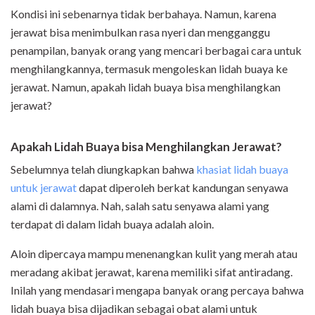
Kondisi ini sebenarnya tidak berbahaya. Namun, karena
jerawat bisa menimbulkan rasa nyeri dan mengganggu
penampilan, banyak orang yang mencari berbagai cara untuk
menghilangkannya, termasuk mengoleskan lidah buaya ke
jerawat. Namun, apakah lidah buaya bisa menghilangkan
jerawat?
Apakah Lidah Buaya bisa Menghilangkan Jerawat?
Sebelumnya telah diungkapkan bahwa
khasiat lidah buaya
untuk jerawat
dapat diperoleh berkat kandungan senyawa
alami di dalamnya. Nah, salah satu senyawa alami yang
terdapat di dalam lidah buaya adalah aloin.
Aloin dipercaya mampu menenangkan kulit yang merah atau
meradang akibat jerawat, karena memiliki sifat antiradang.
Inilah yang mendasari mengapa banyak orang percaya bahwa
lidah buaya bisa dijadikan sebagai obat alami untuk