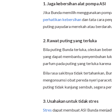
1. Jaga kebersihan alat pompa ASI
Jika Bunda memilih menggunakan pompa 
perhatikan kebersihan
dan tata cara pe
puting payudara merekah atau berdarah.
2. Rawat puting yang terluka
Bila puting Bunda terluka, oleskan bebe
yang dapat membantu penyembuhan luka d
parfum pada puting yang terluka karena
Bila rasa sakitnya tidak tertahankan, 
mengonsumsi obat pereda nyeri paracetam
puting tidak kunjung sembuh, segera per
3. Usahakan untuk tidak stres
Stres
dapat membuat ASI Bunda menjadi le