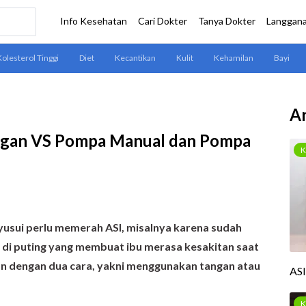
Ar
angan VS Pompa Manual dan Pompa
usui perlu memerah ASI, misalnya karena sudah
a di puting yang membuat ibu merasa kesakitan saat
an dengan dua cara, yakni menggunakan tangan atau