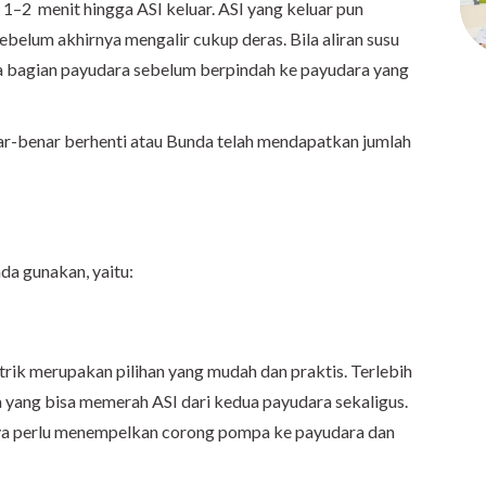
–2 menit hingga ASI keluar. ASI yang keluar pun
belum akhirnya mengalir cukup deras. Bila aliran susu
 bagian payudara sebelum berpindah ke payudara yang
nar-benar berhenti atau Bunda telah mendapatkan jumlah
da gunakan, yaitu:
rik merupakan pilihan yang mudah dan praktis. Terlebih
yang bisa memerah ASI dari kedua payudara sekaligus.
ya perlu menempelkan corong pompa ke payudara dan