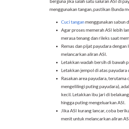
berguna jika salah satu saluran ASI di 
menggunakan tangan, pastikan Bunda men
Cuci tangan
menggunakan sabun da
Agar proses memerah ASI lebih la
merasa tenang dan rileks saat mem
Remas dan pijat payudara dengan l
melancarkan aliran ASI.
Letakkan wadah bersih di bawah p
Letakkan jempol di atas payudara da
Rasakan area payudara, terutama d
mengelilingi puting payudara), a
kecil. Letakkan ibu jari di belaka
hingga puting mengeluarkan ASI.
Jika ASI kurang lancar, coba ber
menit untuk melancarkan aliran AS