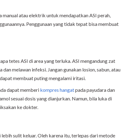
manual atau elektrik untuk mendapatkan ASI perah,
nggunaannya. Penggunaan yang tidak tepat bisa membuat
rapa tetes ASI di area yang terluka. ASI mengandung zat
an melawan infeksi. Jangan gunakan losion, sabun, atau
 dapat membuat puting mengalami iritasi.
Bunda dapat memberi
kompres hangat
pada payudara dan
ol sesuai dosis yang dianjurkan. Namun, bila luka di
iksakan ke dokter.
bih sulit keluar. Oleh karena itu, terlepas dari metode