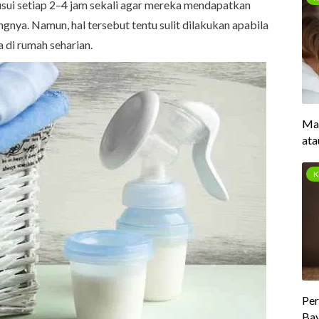
usui setiap 2–4 jam sekali agar mereka mendapatkan
nya. Namun, hal tersebut tentu sulit dilakukan apabila
 di rumah seharian.