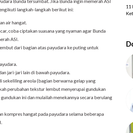
payudara Bunda tersumbat. Jika Bunda ingin memerah ASI
gikuti langkah-langkah berikut ini:
n air hangat.
ncar, coba ciptakan suasana yang nyaman agar Bunda
erah ASI.
Do
embut dari bagian atas payudara ke puting untuk
ayudara.
n jari-jari lain di bawah payudara.
i sekeliling areola (bagian berwarna gelap yang
dakah perubahan tekstur lembut menyerupai gundukan
ng gundukan ini dan mulailah menekannya secara berulang
ikan kompres hangat pada payudara selama beberapa
I.