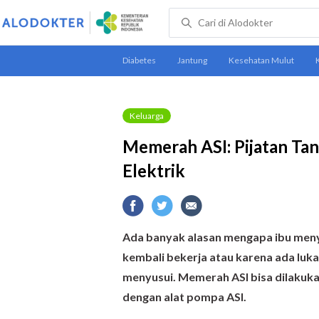
Keluarga
Memerah ASI: Pijatan T
Elektrik
Ada banyak alasan mengapa ibu meny
kembali bekerja atau karena ada luk
menyusui. Memerah ASI bisa dilakuk
dengan alat pompa ASI.