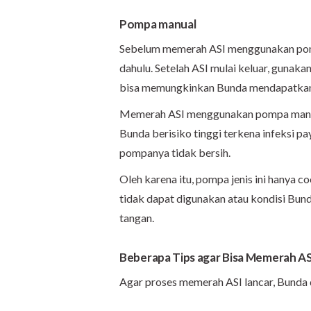
Pompa manual
Sebelum memerah ASI menggunakan pomp
dahulu. Setelah ASI mulai keluar, gunak
bisa memungkinkan Bunda mendapatkan 
Memerah ASI menggunakan pompa manual
Bunda berisiko tinggi terkena infeksi p
pompanya tidak bersih.
Oleh karena itu, pompa jenis ini hanya c
tidak dapat digunakan atau kondisi Bu
tangan.
Beberapa Tips agar Bisa Memerah A
Agar proses memerah ASI lancar, Bunda d