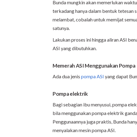
Bunda mungkin akan memerlukan waktu 1
terkadang hanya dalam bentuk tetesan se
melambat, cobalah untuk memijat semua
satunya.
Lakukan proses ini hingga aliran ASI be
ASI yang dibutuhkan.
Memerah ASI Menggunakan Pompa
Ada dua jenis
pompa ASI
yang dapat Bun
Pompa elektrik
Bagi sebagian ibu menyusui, pompa elekt
bila menggunakan pompa elektrik ganda 
Penggunaannya juga praktis, Bunda han
menyalakan mesin pompa ASI.