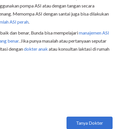
nggunakan pompa ASI atau dengan tangan secara
tenang. Memompa ASI dengan santai juga bisa dilakukan
mlah ASI perah
.
baik dan benar, Bunda bisa mempelajari
manajemen ASI
ang benar
. Jika punya masalah atau pertanyaan seputar
ltasi dengan
dokter anak
atau konsultan laktasi di rumah