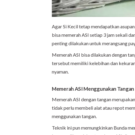
Agar Si Kecil tetap mendapatkan asupan 
bisa memerah ASI setiap 3 jam sekali d
penting dilakukan untuk merangsang pay
Memerah ASI bisa dilakukan dengan tan
tersebut memiliki kelebihan dan kekurang
nyaman.
Memerah ASI Menggunakan Tangan
Memerah ASI dengan tangan merupakan c
tidak perlu membeli alat atau repot m
menggunakan tangan.
Teknik ini pun memungkinkan Bunda mend