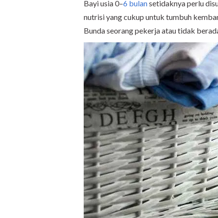
Bayi usia 0–
6 bulan
setidaknya perlu dis
nutrisi yang cukup untuk tumbuh kembang
Bunda seorang pekerja atau tidak berada