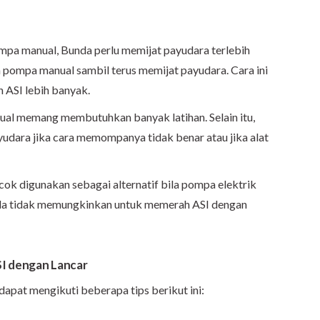
a manual, Bunda perlu memijat payudara terlebih
an pompa manual sambil terus memijat payudara. Cara ini
ASI lebih banyak.
 memang membutuhkan banyak latihan. Selain itu,
ayudara jika cara memompanya tidak benar atau jika alat
ocok digunakan sebagai alternatif bila pompa elektrik
nda tidak memungkinkan untuk memerah ASI dengan
SI dengan Lancar
apat mengikuti beberapa tips berikut ini: