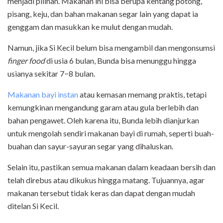
menjadi pilihan. Makanan ini bisa berupa kentang potong,
pisang, keju, dan bahan makanan segar lain yang dapat ia
genggam dan masukkan ke mulut dengan mudah.
Namun, jika Si Kecil belum bisa mengambil dan mengonsumsi
finger food
di usia 6 bulan, Bunda bisa menunggu hingga
usianya sekitar 7−8 bulan.
Makanan bayi instan
atau kemasan memang praktis, tetapi
kemungkinan mengandung garam atau gula berlebih dan
bahan pengawet. Oleh karena itu, Bunda lebih dianjurkan
untuk mengolah sendiri makanan bayi di rumah, seperti buah-
buahan dan sayur-sayuran segar yang dihaluskan.
Selain itu, pastikan semua makanan dalam keadaan bersih dan
telah direbus atau dikukus hingga matang. Tujuannya, agar
makanan tersebut tidak keras dan dapat dengan mudah
ditelan Si Kecil.