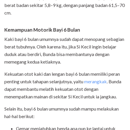
berat badan sekitar 5,8–9 kg, dengan panjang badan 61,5–70
cm.
Kemampuan Motorik Bayi 6 Bulan
Kaki bayi 6 bulan umumnya sudah dapat menopang sebagian
berat tubuhnya. Oleh karena itu, jika Si Kecil ingin belajar
duduk atau berdiri, Bunda bisa membantunya dengan
memegang kedua ketiaknya.
Kekuatan otot kaki dan lengan bayi 6 bulan memiliki peran
penting untuk tahapan selanjutnya, yaitu
merangkak
. Bunda
dapat membantu melatih kekuatan otot dengan
menempatkan mainan di sekitar Si Kecil untuk ia jangkau.
Selain itu, bayi 6 bulan umumnya sudah mampu melakukan
hal-hal berikut:
Gemar menjatuhkan benda apa pun ke lantai untuk