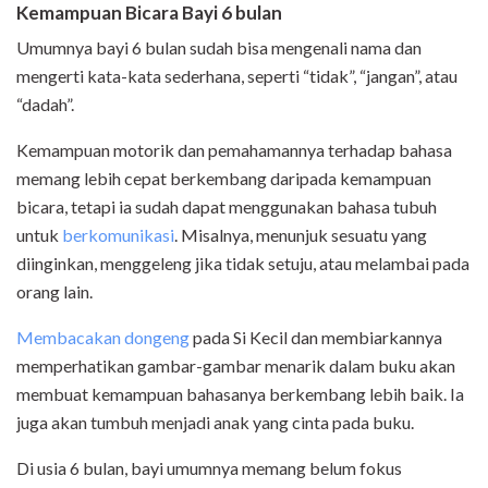
Kemampuan Bicara Bayi 6 bulan
Umumnya bayi 6 bulan sudah bisa mengenali nama dan
mengerti kata-kata sederhana, seperti “tidak”, “jangan”, atau
“dadah”.
Kemampuan motorik dan pemahamannya terhadap bahasa
memang lebih cepat berkembang daripada kemampuan
bicara, tetapi ia sudah dapat menggunakan bahasa tubuh
untuk
berkomunikasi
. Misalnya, menunjuk sesuatu yang
diinginkan, menggeleng jika tidak setuju, atau melambai pada
orang lain.
Membacakan dongeng
pada Si Kecil dan membiarkannya
memperhatikan gambar-gambar menarik dalam buku akan
membuat kemampuan bahasanya berkembang lebih baik. Ia
juga akan tumbuh menjadi anak yang cinta pada buku.
Di usia 6 bulan, bayi umumnya memang belum fokus