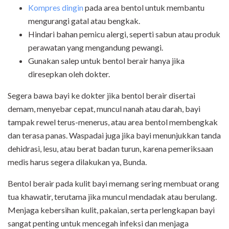
Kompres dingin
pada area bentol untuk membantu
mengurangi gatal atau bengkak.
Hindari bahan pemicu alergi, seperti sabun atau produk
perawatan yang mengandung pewangi.
Gunakan salep untuk bentol berair hanya jika
diresepkan oleh dokter.
Segera bawa bayi ke dokter jika bentol berair disertai
demam, menyebar cepat, muncul nanah atau darah, bayi
tampak rewel terus-menerus, atau area bentol membengkak
dan terasa panas. Waspadai juga jika bayi menunjukkan tanda
dehidrasi, lesu, atau berat badan turun, karena pemeriksaan
medis harus segera dilakukan ya, Bunda.
Bentol berair pada kulit bayi memang sering membuat orang
tua khawatir, terutama jika muncul mendadak atau berulang.
Menjaga kebersihan kulit, pakaian, serta perlengkapan bayi
sangat penting untuk mencegah infeksi dan menjaga