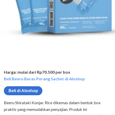
Harga: mulai dari Rp70.500 per box
Beli Beeru Beras Porang Sachet di Aloshop
Beli di Aloshop
Beeru Shirataki Konjac Rice dikemas dalam bentuk box
praktis yang memudahkan penyajian. Produk ini