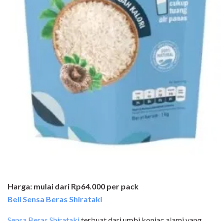
Harga: mulai dari Rp64.000 per pack
Beli Sensa Beras Shirataki
Sensa Beras Shirataki
terbuat dari umbi konjac alami yang