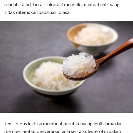
rendah kalori, beras shirataki memiliki manfaat unik yang
tidak ditemukan pada nasi biasa.
Jenis beras ini bisa membuat perut kenyang lebih lama dan
memperlambat penyerapan gula serta kolesterol di dalam