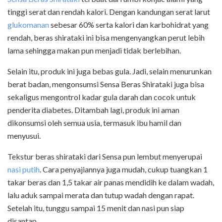
tinggi serat dan rendah kalori. Dengan kandungan serat larut
glukomanan
sebesar 60% serta kalori dan karbohidrat yang
rendah, beras shirataki ini bisa mengenyangkan perut lebih
lama sehingga makan pun menjadi tidak berlebihan.
Selain itu, produk ini juga bebas gula. Jadi, selain menurunkan
berat badan, mengonsumsi Sensa Beras Shirataki juga bisa
sekaligus mengontrol kadar gula darah dan cocok untuk
penderita diabetes. Ditambah lagi, produk ini aman
dikonsumsi oleh semua usia, termasuk ibu hamil dan
menyusui.
Tekstur beras shirataki dari Sensa pun lembut menyerupai
nasi putih
. Cara penyajiannya juga mudah, cukup tuangkan 1
takar beras dan 1,5 takar air panas mendidih ke dalam wadah,
lalu aduk sampai merata dan tutup wadah dengan rapat.
Setelah itu, tunggu sampai 15 menit dan nasi pun siap
disantap.