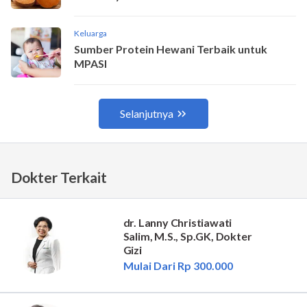
Dokter Terkait