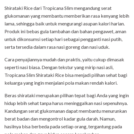
Shirataki Rice dari Tropicana Slim mengandung serat
glukomanan yang membantu
memberikan rasa kenyang lebih
lama, sehingga baik untuk mengurangi asupan kalori
harian.
Produk ini bebas gula tambahan dan bahan pengawet, aman
untuk dikonsumsi
setiap hari sebagai pengganti nasi putih,
serta tersedia dalam rasa nasi goreng dan
nasi uduk.
Cara penyajiannya mudah dan praktis, yaitu cukup dimasak
seperti nasi biasa. Dengan
tekstur yang mirip nasi asli,
Tropicana Slim Shirataki Rice bisa menjadi pilihan sehat
bagi
keluarga yang ingin menjalani pola makan rendah kalori.
Beras shirataki merupakan pilihan tepat bagi Anda yang ingin
hidup lebih sehat tanpa harus meninggalkan nasi sepenuhnya.
Kandungan serat glukomanan dapat membantu menurunkan
berat badan dan mengontrol kadar gula darah. Namun,
hasilnya bisa berbeda pada setiap orang, tergantung pada