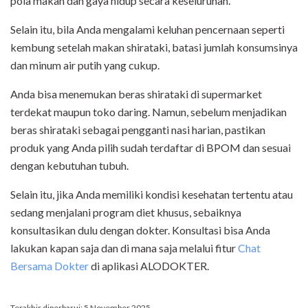
pola makan dan gaya hidup secara keseluruhan.
Selain itu, bila Anda mengalami keluhan pencernaan seperti
kembung setelah makan shirataki, batasi jumlah konsumsinya
dan minum air putih yang cukup.
Anda bisa menemukan beras shirataki di supermarket
terdekat maupun toko daring. Namun, sebelum menjadikan
beras shirataki sebagai pengganti nasi harian, pastikan
produk yang Anda pilih sudah terdaftar di BPOM dan sesuai
dengan kebutuhan tubuh.
Selain itu, jika Anda memiliki kondisi kesehatan tertentu atau
sedang menjalani program diet khusus, sebaiknya
konsultasikan dulu dengan dokter. Konsultasi bisa Anda
lakukan kapan saja dan di mana saja melalui fitur
Chat
Bersama Dokter
di aplikasi ALODOKTER.
Terakhir diperbarui: 5 November 2025