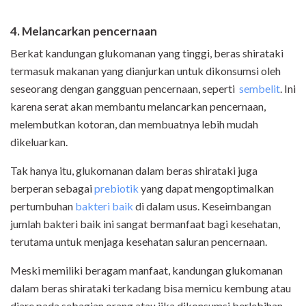
4. Melancarkan pencernaan
Berkat kandungan glukomanan yang tinggi, beras shirataki
termasuk makanan yang dianjurkan untuk dikonsumsi oleh
seseorang dengan gangguan pencernaan, seperti
sembelit
. Ini
karena serat akan membantu melancarkan pencernaan,
melembutkan kotoran, dan membuatnya lebih mudah
dikeluarkan.
Tak hanya itu, glukomanan dalam beras shirataki juga
berperan sebagai
prebiotik
yang dapat mengoptimalkan
pertumbuhan
bakteri baik
di dalam usus. Keseimbangan
jumlah bakteri baik ini sangat bermanfaat bagi kesehatan,
terutama untuk menjaga kesehatan saluran pencernaan.
Meski memiliki beragam manfaat, kandungan glukomanan
dalam beras shirataki terkadang bisa memicu kembung atau
diare pada sebagian orang atau jika dikonsumsi berlebihan.