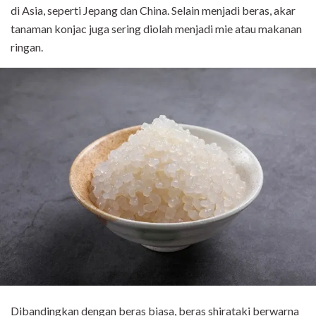
di Asia, seperti Jepang dan China. Selain menjadi beras, akar
tanaman konjac juga sering diolah menjadi mie atau makanan
ringan.
Dibandingkan dengan beras biasa, beras shirataki berwarna