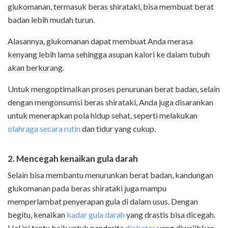
glukomanan, termasuk beras shirataki, bisa membuat berat
badan lebih mudah turun.
Alasannya, glukomanan dapat membuat Anda merasa
kenyang lebih lama sehingga asupan kalori ke dalam tubuh
akan berkurang.
Untuk mengoptimalkan proses penurunan berat badan, selain
dengan mengonsumsi beras shirataki, Anda juga disarankan
untuk menerapkan pola hidup sehat, seperti melakukan
olahraga secara rutin
dan tidur yang cukup.
2. Mencegah kenaikan
gula darah
Selain bisa membantu menurunkan berat badan, kandungan
glukomanan pada beras shirataki juga mampu
memperlambat penyerapan gula di dalam usus. Dengan
begitu, kenaikan
kadar gula darah
yang drastis bisa dicegah.
Hal ini tentu baik untuk penderita
diabetes
yang diwajibkan