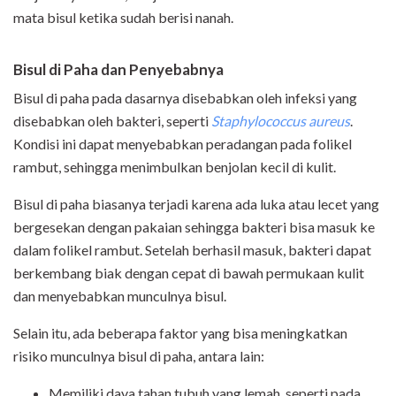
mata bisul ketika sudah berisi nanah.
Bisul di Paha dan Penyebabnya
Bisul di paha pada dasarnya disebabkan oleh infeksi yang
disebabkan oleh bakteri, seperti
Staphylococcus aureus
.
Kondisi ini dapat menyebabkan peradangan pada folikel
rambut, sehingga menimbulkan benjolan kecil di kulit.
Bisul di paha biasanya terjadi karena ada luka atau lecet yang
bergesekan dengan pakaian sehingga bakteri bisa masuk ke
dalam folikel rambut. Setelah berhasil masuk, bakteri dapat
berkembang biak dengan cepat di bawah permukaan kulit
dan menyebabkan munculnya bisul.
Selain itu, ada beberapa faktor yang bisa meningkatkan
risiko munculnya bisul di paha, antara lain:
Memiliki daya tahan tubuh yang lemah, seperti pada