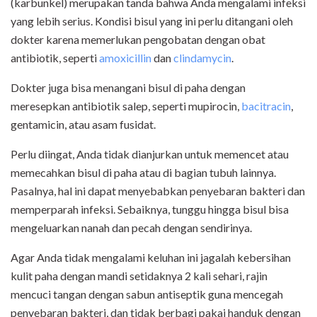
(karbunkel) merupakan tanda bahwa Anda mengalami infeksi
yang lebih serius. Kondisi bisul yang ini perlu ditangani oleh
dokter karena memerlukan pengobatan dengan obat
antibiotik, seperti
amoxicillin
dan
clindamycin
.
Dokter juga bisa menangani bisul di paha dengan
meresepkan antibiotik salep, seperti mupirocin,
bacitracin
,
gentamicin, atau asam fusidat.
Perlu diingat, Anda tidak dianjurkan untuk memencet atau
memecahkan bisul di paha atau di bagian tubuh lainnya.
Pasalnya, hal ini dapat menyebabkan penyebaran bakteri dan
memperparah infeksi. Sebaiknya, tunggu hingga bisul bisa
mengeluarkan nanah dan pecah dengan sendirinya.
Agar Anda tidak mengalami keluhan ini jagalah kebersihan
kulit paha dengan mandi setidaknya 2 kali sehari, rajin
mencuci tangan dengan sabun antiseptik guna mencegah
penyebaran bakteri, dan tidak berbagi pakai handuk dengan