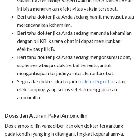
vaksin bakteri hidup, seperti vaksin tifoid, karena obat
ini bisa menurunkan efektivitas vaksin tersebut.
Beri tahu dokter jika Anda sedang hamil, menyusui, atau
merencanakan kehamilan.
Beri tahu dokter jika Anda sedang menunda kehamilan
dengan pil KB, karena obat ini dapat menurunkan
efektivitas pil KB.
Beri tahu dokter jika Anda sedang mengonsumsi obat,
suplemen, atau produk herbal tertentu, untuk
mengantisipasi terjadinya interaksi antarobat.
Segera ke dokter jika terjadi
reaksi alergi obat
atau
efek samping yang serius setelah menggunakan
amoxicillin.
Dosis dan Aturan Pakai Amoxicillin
Dosis amoxicillin yang diberikan oleh dokter tergantung
pada kondisi yang ingin ditangani, tingkat keparahannya,