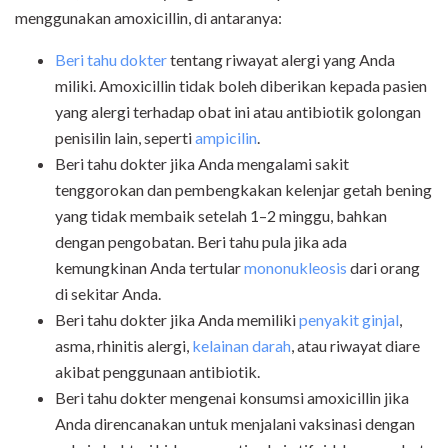
menggunakan amoxicillin, di antaranya:
Beri tahu dokter
tentang riwayat alergi yang Anda
miliki. Amoxicillin tidak boleh diberikan kepada pasien
yang alergi terhadap obat ini atau antibiotik golongan
penisilin lain, seperti
ampicilin
.
Beri tahu dokter jika Anda mengalami sakit
tenggorokan dan pembengkakan kelenjar getah bening
yang tidak membaik setelah 1–2 minggu, bahkan
dengan pengobatan. Beri tahu pula jika ada
kemungkinan Anda tertular
mononukleosis
dari orang
di sekitar Anda.
Beri tahu dokter jika Anda memiliki
penyakit ginjal
,
asma, rhinitis alergi,
kelainan darah
, atau riwayat diare
akibat penggunaan antibiotik.
Beri tahu dokter mengenai konsumsi amoxicillin jika
Anda direncanakan untuk menjalani vaksinasi dengan