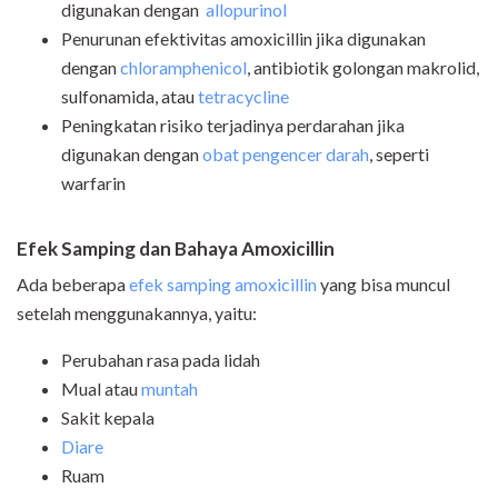
digunakan dengan
allopurinol
Penurunan efektivitas amoxicillin jika digunakan
dengan
chloramphenicol
, antibiotik golongan makrolid,
sulfonamida, atau
tetracycline
Peningkatan risiko terjadinya perdarahan jika
digunakan dengan
obat pengencer darah
, seperti
warfarin
Efek Samping dan Bahaya Amoxicillin
Ada beberapa
efek samping amoxicillin
yang bisa muncul
setelah menggunakannya, yaitu:
Perubahan rasa pada lidah
Mual atau
muntah
Sakit kepala
Diare
Ruam