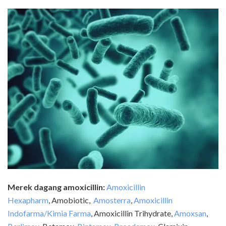
Merek dagang amoxicillin:
Amoxicillin
Hexapharm
,
Amobiotic,
Amosterra
,
Amoxicillin
Indofarma/Kimia Farma
,
Amoxicillin Trihydrate,
Amoxsan
,