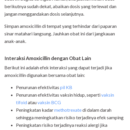
berikutnya sudah dekat, abaikan dosis yang terlewat dan
jangan menggandakan dosis selanjutnya.
Simpan amoxicillin di tempat yang terhindar dari paparan
sinar matahari langsung. Jauhkan obat ini dari jangkauan
anak-anak.
Interaksi Amoxicillin dengan Obat Lain
Berikut ini adalah efek interaksi yang dapat terjadi jika
amoxicillin digunakan bersama obat lain:
Penurunan efektivitas
pil KB
Penurunan efektivitas vaksin hidup, seperti
vaksin
tifoid
atau
vaksin BCG
Peningkatan kadar
methotrexate
di dalam darah
sehingga meningkatkan risiko terjadinya efek samping
Peningkatan risiko terjadinya reaksi alergi jika