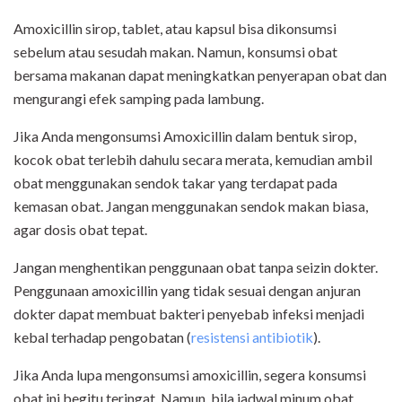
Amoxicillin sirop, tablet, atau kapsul bisa dikonsumsi
sebelum atau sesudah makan. Namun, konsumsi obat
bersama makanan dapat meningkatkan penyerapan obat dan
mengurangi efek samping pada lambung.
Jika Anda mengonsumsi Amoxicillin dalam bentuk sirop,
kocok obat terlebih dahulu secara merata, kemudian ambil
obat menggunakan sendok takar yang terdapat pada
kemasan obat. Jangan menggunakan sendok makan biasa,
agar dosis obat tepat.
Jangan menghentikan penggunaan obat tanpa seizin dokter.
Penggunaan amoxicillin yang tidak sesuai dengan anjuran
dokter dapat membuat bakteri penyebab infeksi menjadi
kebal terhadap pengobatan (
resistensi antibiotik
).
Jika Anda lupa mengonsumsi amoxicillin, segera konsumsi
obat ini begitu teringat. Namun, bila jadwal minum obat