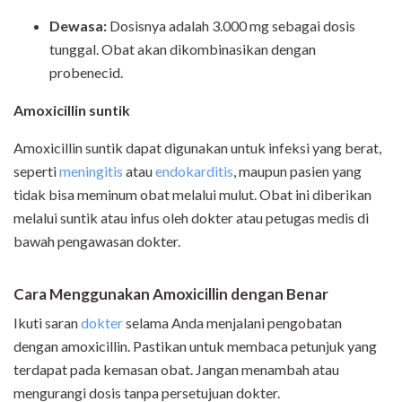
Dewasa:
Dosisnya adalah 3.000 mg sebagai dosis
tunggal. Obat akan dikombinasikan dengan
probenecid.
Amoxicillin suntik
Amoxicillin suntik dapat digunakan untuk infeksi yang berat,
seperti
meningitis
atau
endokarditis
, maupun pasien yang
tidak bisa meminum obat melalui mulut. Obat ini diberikan
melalui suntik atau infus oleh dokter atau petugas medis di
bawah pengawasan dokter.
Cara Menggunakan Amoxicillin dengan Benar
Ikuti saran
dokter
selama Anda menjalani pengobatan
dengan amoxicillin. Pastikan untuk membaca petunjuk yang
terdapat pada kemasan obat. Jangan menambah atau
mengurangi dosis tanpa persetujuan dokter.