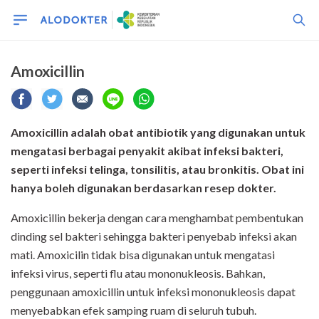
Amoxicillin
Amoxicillin adalah obat antibiotik
yang digunakan
untuk
mengatasi
berbagai
penyakit akibat infeksi bakteri,
seperti
infeksi telinga
,
tonsilitis
, atau
bronkitis
.
Obat ini
hanya boleh digunakan berdasarkan resep dokter.
Amoxicillin bekerja dengan cara menghambat pembentukan
dinding sel bakteri sehingga bakteri penyebab infeksi akan
mati. Amoxicilin tidak bisa digunakan untuk mengatasi
infeksi virus, seperti flu atau mononukleosis. Bahkan,
penggunaan amoxicillin untuk infeksi mononukleosis dapat
menyebabkan efek samping ruam di seluruh tubuh.