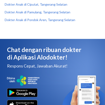
Dokter Anak di Ciputat, Tangerang Selatan
Dokter Anak di Pamulang, Tangerang Selatan
Dokter Anak di Pondok Aren, Tangerang Selatan