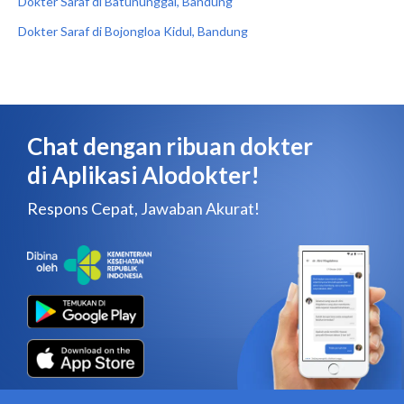
Dokter Saraf di Batununggal, Bandung
Dokter Saraf di Bojongloa Kidul, Bandung