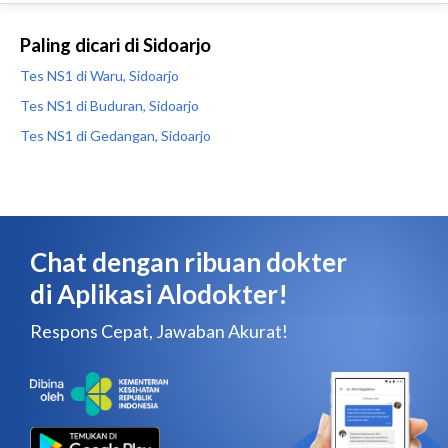
Paling dicari di Sidoarjo
Tes NS1 di Waru, Sidoarjo
Tes NS1 di Buduran, Sidoarjo
Tes NS1 di Gedangan, Sidoarjo