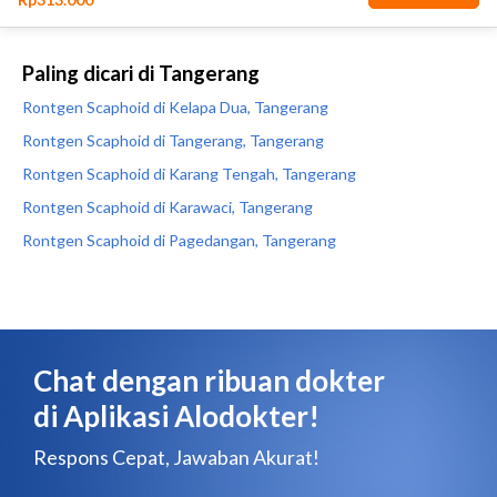
Paling dicari di Tangerang
Rontgen Scaphoid di Kelapa Dua, Tangerang
Rontgen Scaphoid di Tangerang, Tangerang
Rontgen Scaphoid di Karang Tengah, Tangerang
Rontgen Scaphoid di Karawaci, Tangerang
Rontgen Scaphoid di Pagedangan, Tangerang