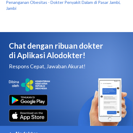
Penanganan Obesitas - Dokter Penyakit Dalam di Pasar Jambi,
Jambi