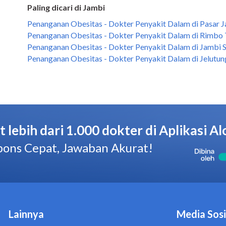
Paling dicari di Jambi
Penanganan Obesitas - Dokter Penyakit Dalam di Pasar J
Penanganan Obesitas - Dokter Penyakit Dalam di Rimbo 
Penanganan Obesitas - Dokter Penyakit Dalam di Jambi S
Penanganan Obesitas - Dokter Penyakit Dalam di Jelutun