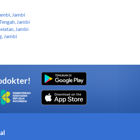
ambi, Jambi
Tengah, Jambi
elatan, Jambi
g, Jambi